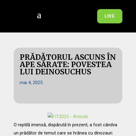
LIVE
PRĂDĂTORUL ASCUNS ÎN
APE SĂRATE: POVESTEA
LUI DEINOSUCHUS
mai 4, 2025
O reptilă imensă, dispărută în prezent, a fost cândva
un prădător de temut care se hrănea cu dinozauri.