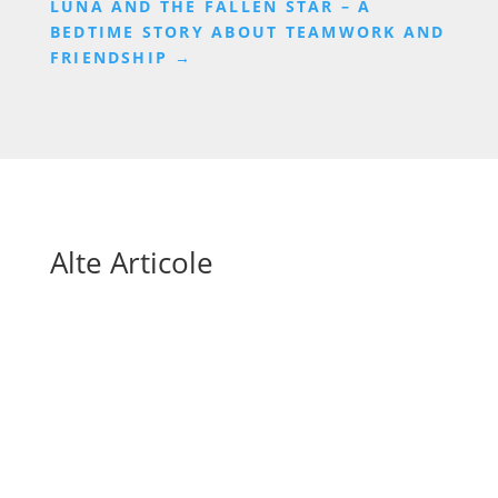
LUNA AND THE FALLEN STAR – A
BEDTIME STORY ABOUT TEAMWORK AND
FRIENDSHIP
→
Alte Articole
Mai sunt doar câteva săptămâni până la startul