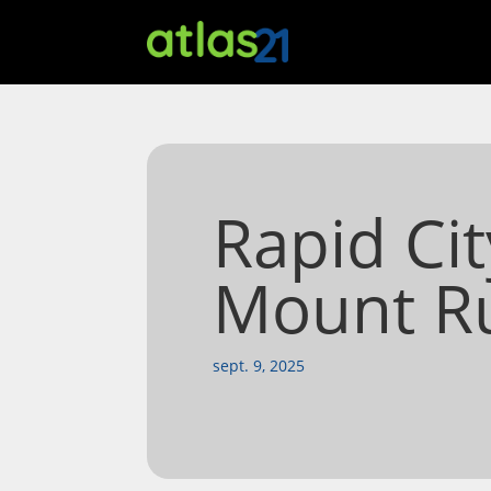
Rapid Ci
Mount R
sept. 9, 2025