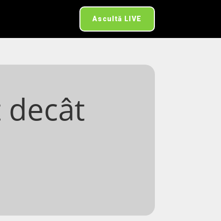
Ascultă LIVE
t decât