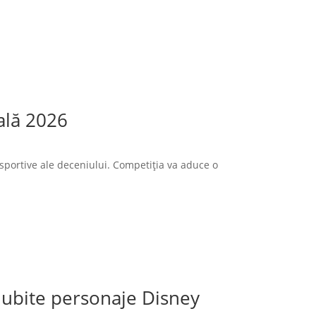
ală 2026
sportive ale deceniului. Competiția va aduce o
 iubite personaje Disney