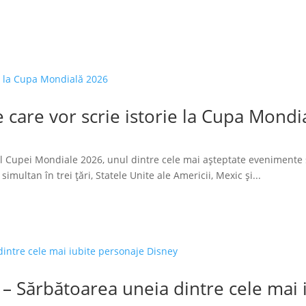
 care vor scrie istorie la Cupa Mondi
l Cupei Mondiale 2026, unul dintre cele mai așteptate evenimente 
imultan în trei țări, Statele Unite ale Americii, Mexic și...
 – Sărbătoarea uneia dintre cele mai