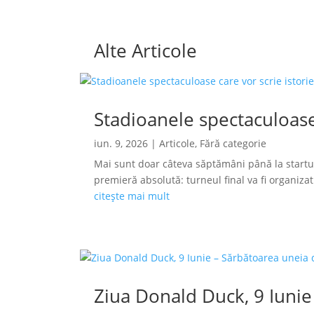
Alte Articole
Stadioanele spectaculoase
iun. 9, 2026
|
Articole
,
Fără categorie
Mai sunt doar câteva săptămâni până la startu
premieră absolută: turneul final va fi organizat s
citește mai mult
Ziua Donald Duck, 9 Iunie