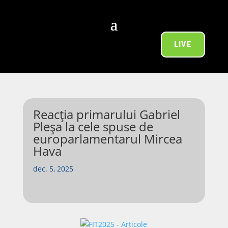
LIVE
Reacția primarului Gabriel
Pleșa la cele spuse de
europarlamentarul Mircea
Hava
dec. 5, 2025