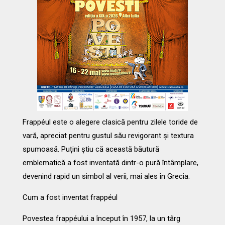
Frappéul este o alegere clasică pentru zilele toride de
vară, apreciat pentru gustul său revigorant și textura
spumoasă. Puțini știu că această băutură
emblematică a fost inventată dintr-o pură întâmplare,
devenind rapid un simbol al verii, mai ales în Grecia.
Cum a fost inventat frappéul
Povestea frappéului a început în 1957, la un târg