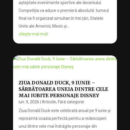
așteptate evenimente sportive ale deceniului.
Competiția va aduce o premieră absolută: turneul
final va fi organizat simultan în trei țări, Statele
Unite ale Americii, Mexic și...
citește mai mult
ZIUA DONALD DUCK, 9 IUNIE –
SĂRBĂTOAREA UNEIA DINTRE CELE
MAI IUBITE PERSONAJE DISNEY
iun. 9, 2026
|
Articole
,
Fără categorie
Ziua Donald Duck este celebrată anual pe 9 iunie și
reprezintă ocazia perfectă pentru a redescoperi
unul dintre cele mai îndrăgite personaje din