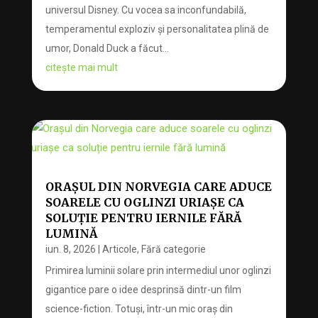
universul Disney. Cu vocea sa inconfundabilă,
temperamentul exploziv și personalitatea plină de
umor, Donald Duck a făcut...
citește mai mult
ORAȘUL DIN NORVEGIA CARE ADUCE
SOARELE CU OGLINZI URIAȘE CA
SOLUȚIE PENTRU IERNILE FĂRĂ
LUMINĂ
iun. 8, 2026
|
Articole
,
Fără categorie
Primirea luminii solare prin intermediul unor oglinzi
gigantice pare o idee desprinsă dintr-un film
science-fiction. Totuși, într-un mic oraș din