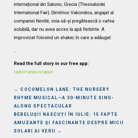
internațional din Salonic, Grecia (Thessaloniki
International Fair). Dimitrios Vakondios, angajat al
companiei Nestlé, voia să-și pregătească o cafea
solubilă, dar nu avea acces la apă fierbinte. A
improvizat folosind un shaker, în care a adăugat:
…
Read the full story in our free app:
radiomania.ro/apps
←
COCOMELON LANE: THE NURSERY
RHYME MUSICAL—A 30-MINUTE SING-
ALONG SPECTACULAR
BEBELUȘII NĂSCUȚI ÎN IULIE: 15 FAPTE
AMUZANTE ȘI FASCINANTE DESPRE MICII
SOLARI AI VERII
→