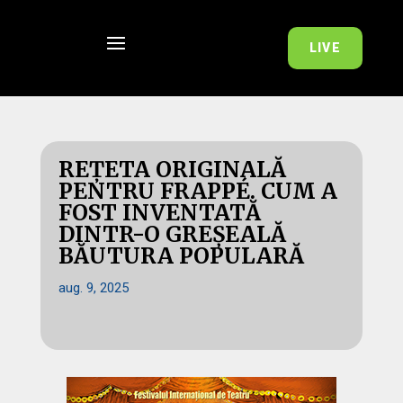
LIVE
REȚETA ORIGINALĂ
PENTRU FRAPPÉ. CUM A
FOST INVENTATĂ
DINTR-O GREȘEALĂ
BĂUTURA POPULARĂ
aug. 9, 2025