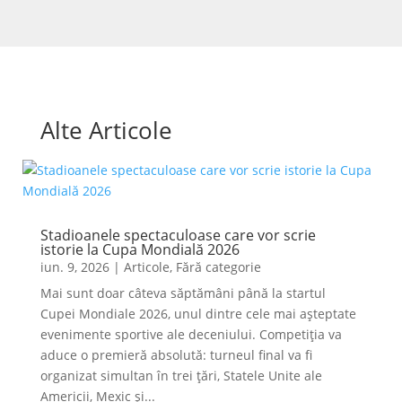
Alte Articole
Stadioanele spectaculoase care vor scrie
istorie la Cupa Mondială 2026
iun. 9, 2026
|
Articole
,
Fără categorie
Mai sunt doar câteva săptămâni până la startul
Cupei Mondiale 2026, unul dintre cele mai așteptate
evenimente sportive ale deceniului. Competiția va
aduce o premieră absolută: turneul final va fi
organizat simultan în trei țări, Statele Unite ale
Americii, Mexic și...