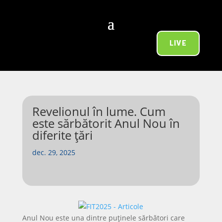
LIVE
Revelionul în lume. Cum
este sărbătorit Anul Nou în
diferite țări
dec. 29, 2025
Anul Nou este una dintre puținele sărbători care