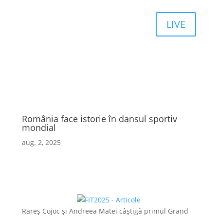
LIVE
România face istorie în dansul sportiv
mondial
aug. 2, 2025
Rareș Cojoc și Andreea Matei câștigă primul Grand