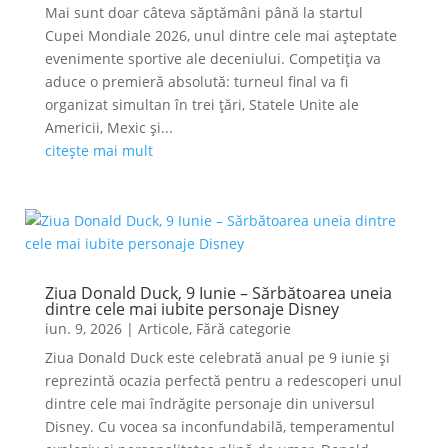
Mai sunt doar câteva săptămâni până la startul
Cupei Mondiale 2026, unul dintre cele mai așteptate
evenimente sportive ale deceniului. Competiția va
aduce o premieră absolută: turneul final va fi
organizat simultan în trei țări, Statele Unite ale
Americii, Mexic și...
citește mai mult
Ziua Donald Duck, 9 Iunie – Sărbătoarea uneia
dintre cele mai iubite personaje Disney
iun. 9, 2026
|
Articole
,
Fără categorie
Ziua Donald Duck este celebrată anual pe 9 iunie și
reprezintă ocazia perfectă pentru a redescoperi unul
dintre cele mai îndrăgite personaje din universul
Disney. Cu vocea sa inconfundabilă, temperamentul