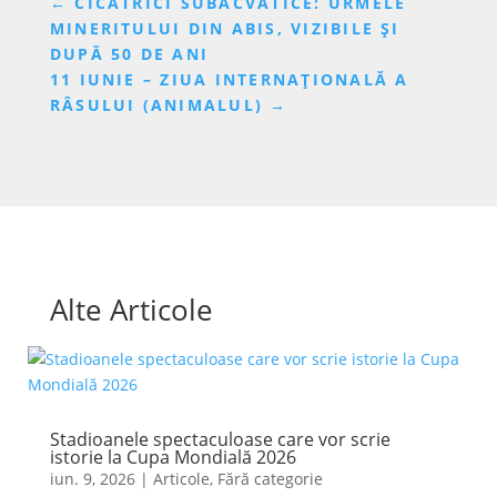
←
CICATRICI SUBACVATICE: URMELE
MINERITULUI DIN ABIS, VIZIBILE ȘI
DUPĂ 50 DE ANI
11 IUNIE – ZIUA INTERNAȚIONALĂ A
RÂSULUI (ANIMALUL)
→
Alte Articole
Stadioanele spectaculoase care vor scrie
istorie la Cupa Mondială 2026
iun. 9, 2026
|
Articole
,
Fără categorie