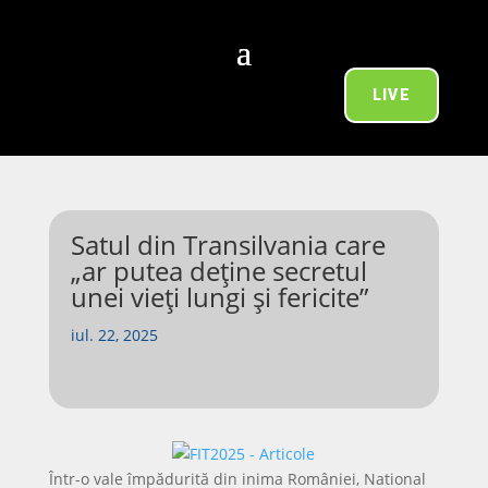
LIVE
Satul din Transilvania care
„ar putea deține secretul
unei vieți lungi și fericite”
iul. 22, 2025
Într-o vale împădurită din inima României, National