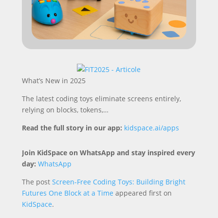
What’s New in 2025
The latest coding toys eliminate screens entirely,
relying on blocks, tokens,…
Read the full story in our app:
kidspace.ai/apps
Join KidSpace on WhatsApp and stay inspired every
day:
WhatsApp
The post
Screen-Free Coding Toys: Building Bright
Futures One Block at a Time
appeared first on
KidSpace
.