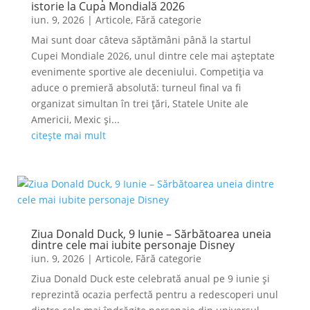
istorie la Cupa Mondială 2026
iun. 9, 2026
|
Articole
,
Fără categorie
Mai sunt doar câteva săptămâni până la startul
Cupei Mondiale 2026, unul dintre cele mai așteptate
evenimente sportive ale deceniului. Competiția va
aduce o premieră absolută: turneul final va fi
organizat simultan în trei țări, Statele Unite ale
Americii, Mexic și...
citește mai mult
Ziua Donald Duck, 9 Iunie – Sărbătoarea uneia
dintre cele mai iubite personaje Disney
iun. 9, 2026
|
Articole
,
Fără categorie
Ziua Donald Duck este celebrată anual pe 9 iunie și
reprezintă ocazia perfectă pentru a redescoperi unul