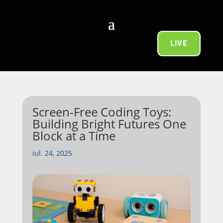
LIVE
Screen-Free Coding Toys:
Building Bright Futures One
Block at a Time
iul. 24, 2025