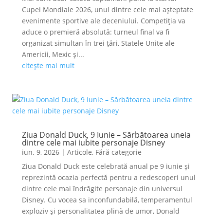
Cupei Mondiale 2026, unul dintre cele mai așteptate
evenimente sportive ale deceniului. Competiția va
aduce o premieră absolută: turneul final va fi
organizat simultan în trei țări, Statele Unite ale
Americii, Mexic și...
citește mai mult
Ziua Donald Duck, 9 Iunie – Sărbătoarea uneia
dintre cele mai iubite personaje Disney
iun. 9, 2026
|
Articole
,
Fără categorie
Ziua Donald Duck este celebrată anual pe 9 iunie și
reprezintă ocazia perfectă pentru a redescoperi unul
dintre cele mai îndrăgite personaje din universul
Disney. Cu vocea sa inconfundabilă, temperamentul
exploziv și personalitatea plină de umor, Donald