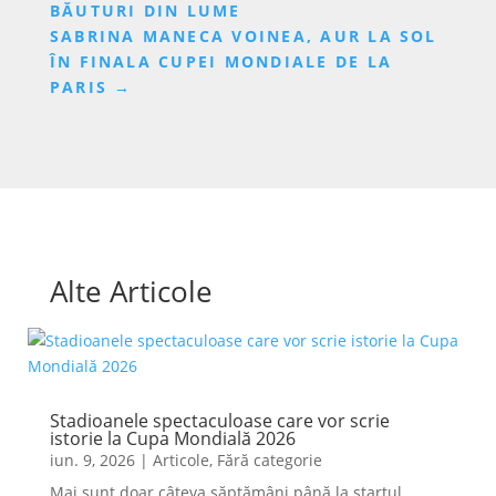
BĂUTURI DIN LUME
SABRINA MANECA VOINEA, AUR LA SOL
ÎN FINALA CUPEI MONDIALE DE LA
PARIS
→
Alte Articole
Stadioanele spectaculoase care vor scrie
istorie la Cupa Mondială 2026
iun. 9, 2026
|
Articole
,
Fără categorie
Mai sunt doar câteva săptămâni până la startul