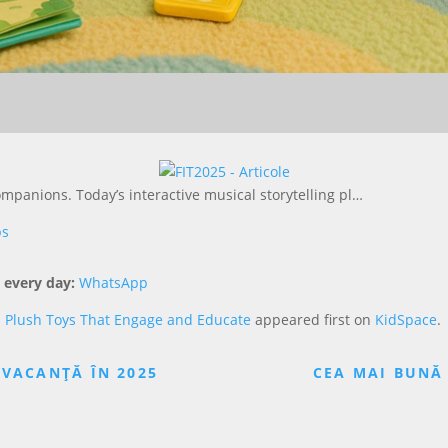
mpanions. Today’s interactive musical storytelling pl…
ps
 every day:
WhatsApp
al Plush Toys That Engage and Educate
appeared first on
KidSpace
.
 VACANȚĂ ÎN 2025
CEA MAI BUNĂ