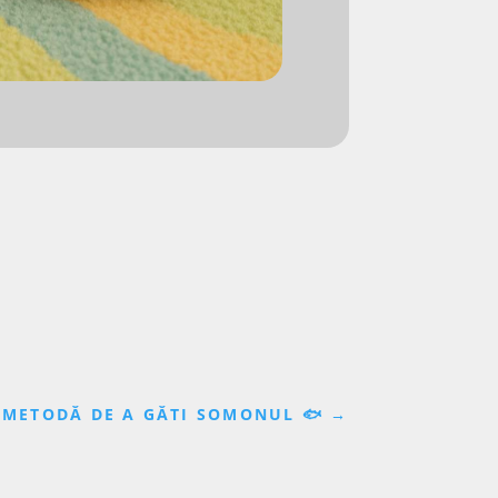
 METODĂ DE A GĂTI SOMONUL 🐟
→