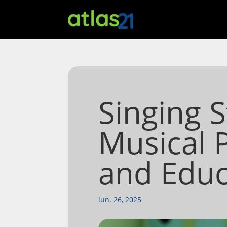
Singing S
Musical 
and Educ
iun. 26, 2025