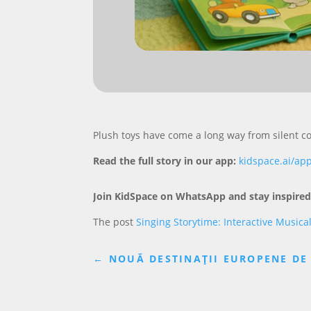
Plush toys have come a long way from silent co
Read the full story in our app:
kidspace.ai/ap
Join KidSpace on WhatsApp and stay inspired
The post
Singing Storytime: Interactive Music
←
NOUĂ DESTINAȚII EUROPENE DE