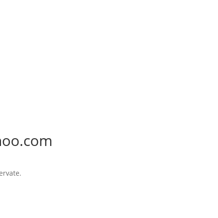
hoo.com
ervate.