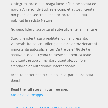
O singura tara din intreaga lume, aflata pe coasta de
nord a Americii de Sud, este complet autosuficienta
din punct de vedere alimentar, arata un studiu
publicat in revista Nature.
Guyana, liderul surpriza al autosuficientei alimentare
Studiul evidentiaza o realitate tot mai presanta:
vulnerabilitatea lanturilor globale de aprovizionare si
importanta autosuficientei. Dintre cele 186 de tari
analizate, doar Guyana reuseste sa produca toate
cele sapte grupe alimentare esentiale, conform
standardelor nutritionale internationale.
Aceasta performanta este posibila, partial, datorita
densi…
Read the full story in our free app:
radiomania.ro/apps
←
13 IULIE – ZIUA ANGAJAȚILOR