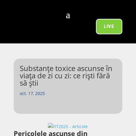
LIVE
Substanțe toxice ascunse în
viața de zi cu zi: ce riști fără
să știi
oct. 17, 2025
Pericolele ascunse din