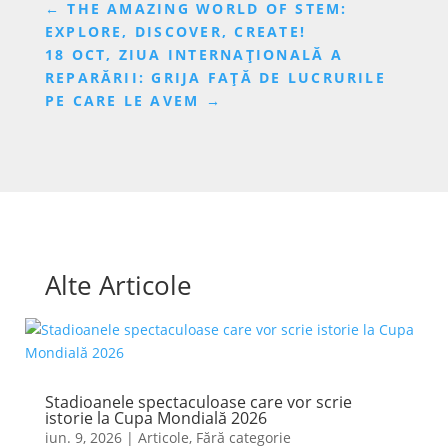
←
THE AMAZING WORLD OF STEM:
EXPLORE, DISCOVER, CREATE!
18 OCT, ZIUA INTERNAȚIONALĂ A
REPARĂRII: GRIJA FAȚĂ DE LUCRURILE
PE CARE LE AVEM
→
Alte Articole
Stadioanele spectaculoase care vor scrie
istorie la Cupa Mondială 2026
iun. 9, 2026
|
Articole
,
Fără categorie