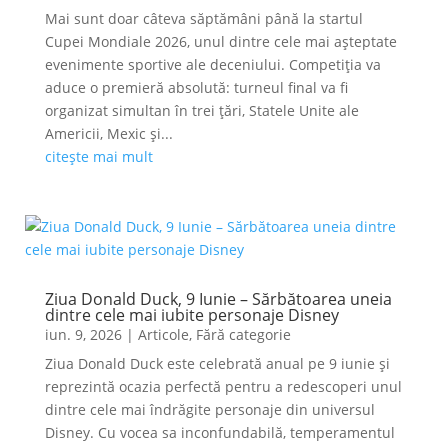
Mai sunt doar câteva săptămâni până la startul
Cupei Mondiale 2026, unul dintre cele mai așteptate
evenimente sportive ale deceniului. Competiția va
aduce o premieră absolută: turneul final va fi
organizat simultan în trei țări, Statele Unite ale
Americii, Mexic și...
citește mai mult
Ziua Donald Duck, 9 Iunie – Sărbătoarea uneia
dintre cele mai iubite personaje Disney
iun. 9, 2026
|
Articole
,
Fără categorie
Ziua Donald Duck este celebrată anual pe 9 iunie și
reprezintă ocazia perfectă pentru a redescoperi unul
dintre cele mai îndrăgite personaje din universul
Disney. Cu vocea sa inconfundabilă, temperamentul