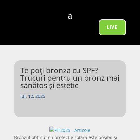
LIVE
Te poți bronza cu SPF?
Trucuri pentru un bronz mai
sănătos și estetic
iul. 12, 2025
Bronzul obținut cu protecție solară este posibil și