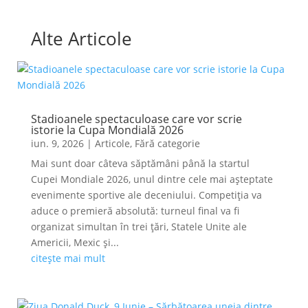
Alte Articole
Stadioanele spectaculoase care vor scrie
istorie la Cupa Mondială 2026
iun. 9, 2026
|
Articole
,
Fără categorie
Mai sunt doar câteva săptămâni până la startul
Cupei Mondiale 2026, unul dintre cele mai așteptate
evenimente sportive ale deceniului. Competiția va
aduce o premieră absolută: turneul final va fi
organizat simultan în trei țări, Statele Unite ale
Americii, Mexic și...
citește mai mult