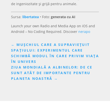
de ingeniozitate și grijă pentru animale.
Sursa:
libertatea
• Foto:
generata cu AI
Launch your own Radio and Media App on iOS and
Android – No Coding Required. Discover
nerapo
←
MUȘCHIUL CARE A SUPRAVIEȚUIT
SPAȚIULUI: EXPERIMENTUL CARE
SCHIMBĂ MODUL ÎN CARE PRIVIM VIAȚA
ÎN UNIVERS
ZIUA MONDIALĂ A ALBINELOR: DE CE
SUNT ATÂT DE IMPORTANTE PENTRU
PLANETA NOASTRĂ
→