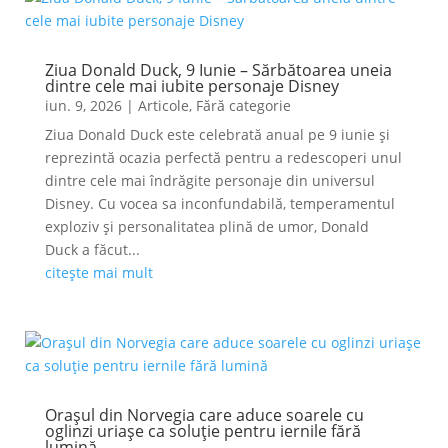
Ziua Donald Duck, 9 Iunie – Sărbătoarea uneia
dintre cele mai iubite personaje Disney
iun. 9, 2026
|
Articole
,
Fără categorie
Ziua Donald Duck este celebrată anual pe 9 iunie și
reprezintă ocazia perfectă pentru a redescoperi unul
dintre cele mai îndrăgite personaje din universul
Disney. Cu vocea sa inconfundabilă, temperamentul
exploziv și personalitatea plină de umor, Donald
Duck a făcut...
citește mai mult
Orașul din Norvegia care aduce soarele cu
oglinzi uriașe ca soluție pentru iernile fără
lumină