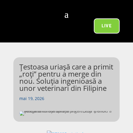
LIVE
Țestoasa uriașă care a primit
„roți” pentru a merge din
nou. Soluția ingenioasă a
unor veterinari din Filipine
mai 19, 2026