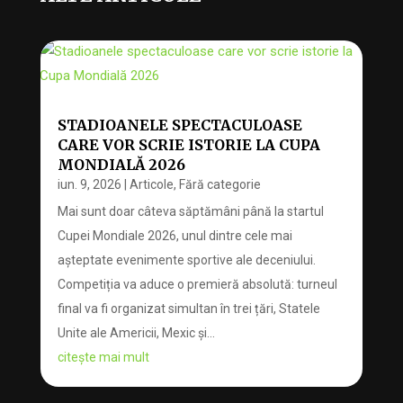
STADIOANELE SPECTACULOASE
CARE VOR SCRIE ISTORIE LA CUPA
MONDIALĂ 2026
iun. 9, 2026
|
Articole
,
Fără categorie
Mai sunt doar câteva săptămâni până la startul
Cupei Mondiale 2026, unul dintre cele mai
așteptate evenimente sportive ale deceniului.
Competiția va aduce o premieră absolută: turneul
final va fi organizat simultan în trei țări, Statele
Unite ale Americii, Mexic și...
citește mai mult