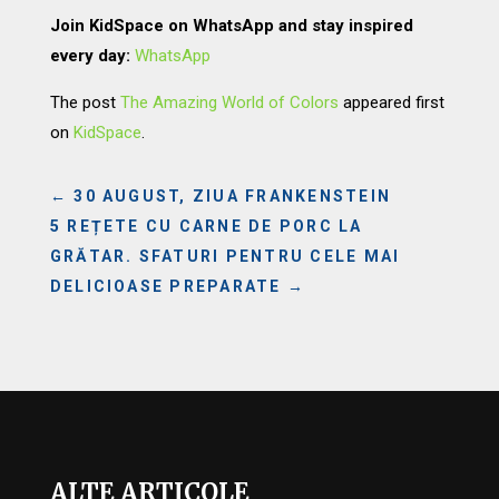
Join KidSpace on WhatsApp and stay inspired
every day:
WhatsApp
The post
The Amazing World of Colors
appeared first
on
KidSpace
.
←
30 AUGUST, ZIUA FRANKENSTEIN
5 REȚETE CU CARNE DE PORC LA
GRĂTAR. SFATURI PENTRU CELE MAI
DELICIOASE PREPARATE
→
ALTE ARTICOLE