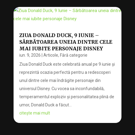
ZIUA DONALD DUCK, 9 IUNIE –
SĂRBĂTOAREA UNEIA DINTRE CELE
MAI IUBITE PERSONAJE DISNEY
iun. 9, 2026
|
Articole
,
Fără categorie
Ziua Donald Duck este celebrată anual pe 9 iunie și
reprezintă ocazia perfectă pentru a redescoperi
unul dintre cele mai îndrăgite personaje din
universul Disney. Cu vocea sa inconfundabilă,
temperamentul exploziv și personalitatea plină de
umor, Donald Duck a făcut...
citește mai mult