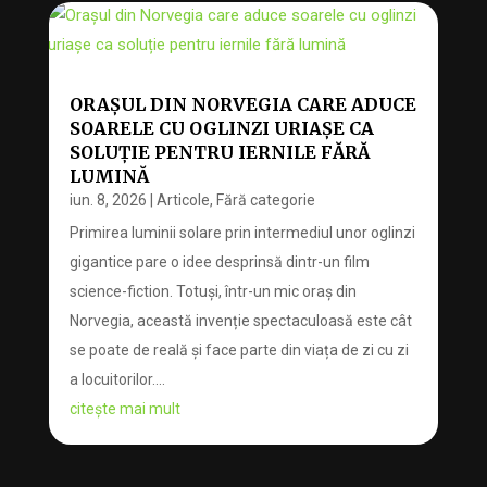
ORAȘUL DIN NORVEGIA CARE ADUCE
SOARELE CU OGLINZI URIAȘE CA
SOLUȚIE PENTRU IERNILE FĂRĂ
LUMINĂ
iun. 8, 2026
|
Articole
,
Fără categorie
Primirea luminii solare prin intermediul unor oglinzi
gigantice pare o idee desprinsă dintr-un film
science-fiction. Totuși, într-un mic oraș din
Norvegia, această invenție spectaculoasă este cât
se poate de reală și face parte din viața de zi cu zi
a locuitorilor....
citește mai mult