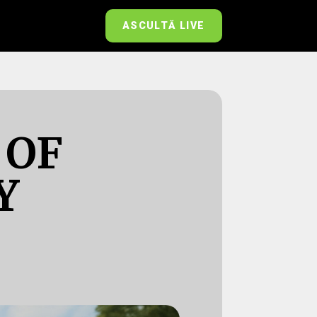
ASCULTĂ LIVE
 OF
Y