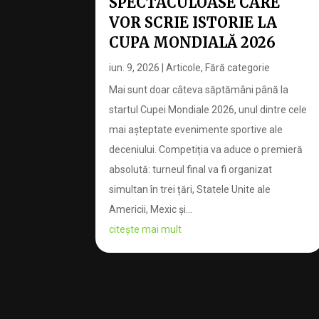
SPECTACULOASE CARE
VOR SCRIE ISTORIE LA
CUPA MONDIALĂ 2026
iun. 9, 2026
|
Articole
,
Fără categorie
Mai sunt doar câteva săptămâni până la
startul Cupei Mondiale 2026, unul dintre cele
mai așteptate evenimente sportive ale
deceniului. Competiția va aduce o premieră
absolută: turneul final va fi organizat
simultan în trei țări, Statele Unite ale
Americii, Mexic și...
citește mai mult