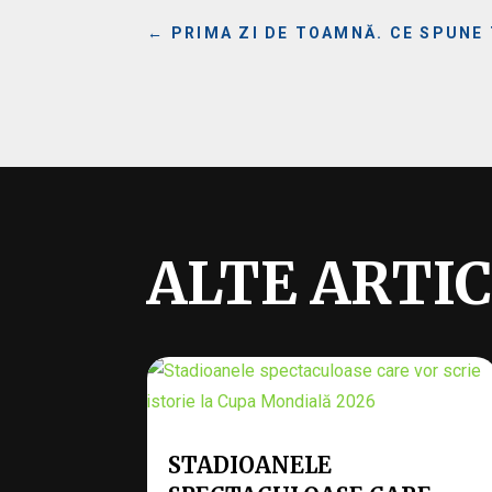
←
PRIMA ZI DE TOAMNĂ. CE SPUNE
ALTE ARTI
STADIOANELE