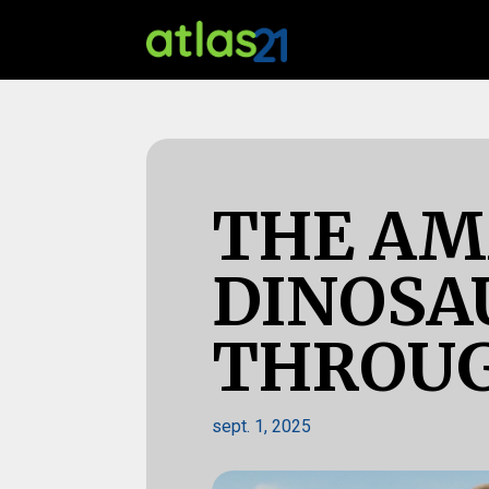
THE AM
DINOSA
THROUG
sept. 1, 2025