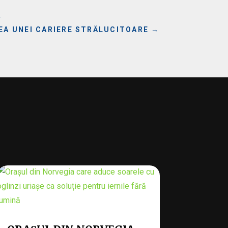
Ă
TEA UNEI CARIERE STRĂLUCITOARE
→