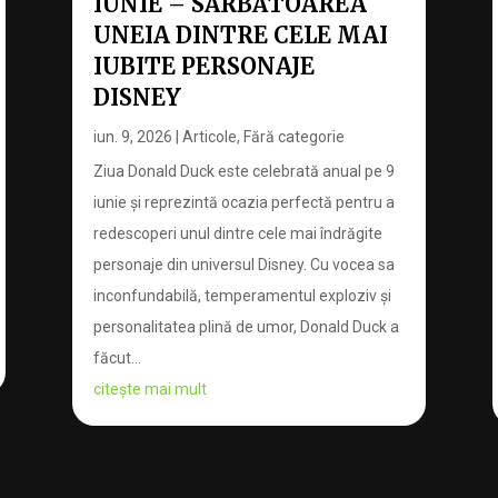
IUNIE – SĂRBĂTOAREA
UNEIA DINTRE CELE MAI
IUBITE PERSONAJE
DISNEY
iun. 9, 2026
|
Articole
,
Fără categorie
Ziua Donald Duck este celebrată anual pe 9
iunie și reprezintă ocazia perfectă pentru a
redescoperi unul dintre cele mai îndrăgite
personaje din universul Disney. Cu vocea sa
inconfundabilă, temperamentul exploziv și
personalitatea plină de umor, Donald Duck a
făcut...
citește mai mult