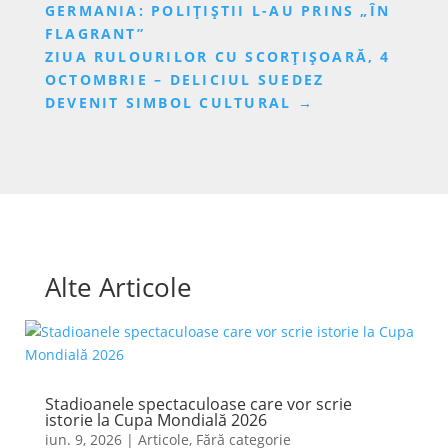
GERMANIA: POLIȚIȘTII L-AU PRINS „ÎN
FLAGRANT”
ZIUA RULOURILOR CU SCORȚIȘOARĂ, 4
OCTOMBRIE – DELICIUL SUEDEZ
DEVENIT SIMBOL CULTURAL
→
Alte Articole
Stadioanele spectaculoase care vor scrie
istorie la Cupa Mondială 2026
iun. 9, 2026
|
Articole
,
Fără categorie