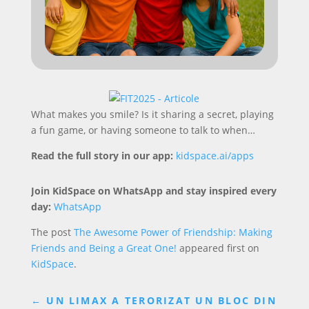
What makes you smile? Is it sharing a secret, playing
a fun game, or having someone to talk to when…
Read the full story in our app:
kidspace.ai/apps
Join KidSpace on WhatsApp and stay inspired every
day:
WhatsApp
The post
The Awesome Power of Friendship: Making
Friends and Being a Great One!
appeared first on
KidSpace
.
←
UN LIMAX A TERORIZAT UN BLOC DIN