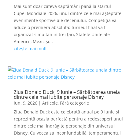
Mai sunt doar câteva săptămâni până la startul
Cupei Mondiale 2026, unul dintre cele mai așteptate
evenimente sportive ale deceniului. Competiția va
aduce o premieră absolută: turneul final va fi
organizat simultan în trei țări, Statele Unite ale
Americii, Mexic și...
citește mai mult
Ziua Donald Duck, 9 Iunie – Sărbătoarea uneia
dintre cele mai iubite personaje Disney
iun. 9, 2026
|
Articole
,
Fără categorie
Ziua Donald Duck este celebrată anual pe 9 iunie și
reprezintă ocazia perfectă pentru a redescoperi unul
dintre cele mai îndrăgite personaje din universul
Disney. Cu vocea sa inconfundabilă, temperamentul