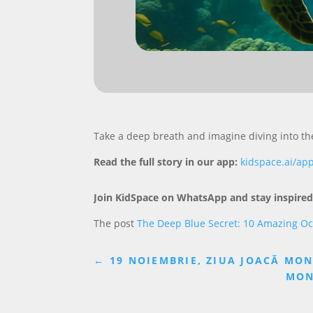
Take a deep breath and imagine diving into th
Read the full story in our app:
kidspace.ai/ap
Join KidSpace on WhatsApp and stay inspired
The post
The Deep Blue Secret: 10 Amazing Oc
←
19 NOIEMBRIE, ZIUA JOACĂ MON
MON