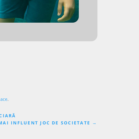
pace
.
NCIARĂ
MAI INFLUENT JOC DE SOCIETATE
→