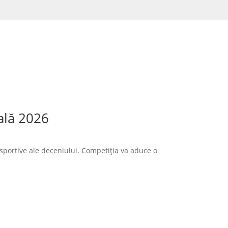
ală 2026
sportive ale deceniului. Competiția va aduce o