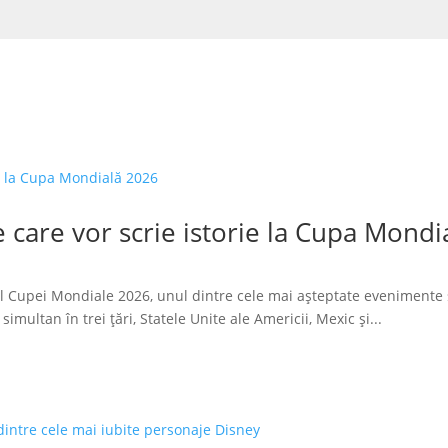
 care vor scrie istorie la Cupa Mondi
l Cupei Mondiale 2026, unul dintre cele mai așteptate evenimente 
imultan în trei țări, Statele Unite ale Americii, Mexic și...