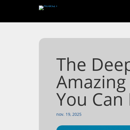
The Deep
Amazing
You Can 
nov. 19, 2025