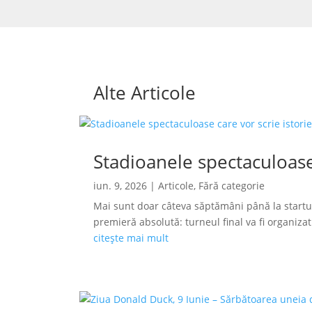
Alte Articole
Stadioanele spectaculoase
iun. 9, 2026
|
Articole
,
Fără categorie
Mai sunt doar câteva săptămâni până la startu
premieră absolută: turneul final va fi organizat s
citește mai mult