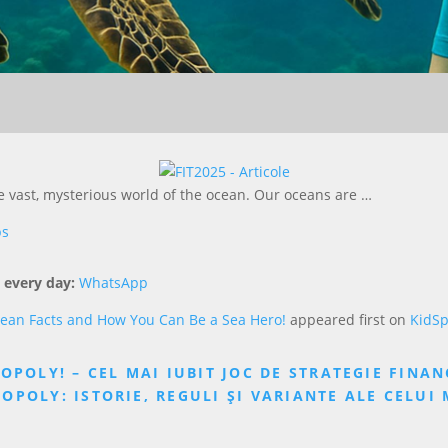
e vast, mysterious world of the ocean. Our oceans are …
ps
 every day:
WhatsApp
ean Facts and How You Can Be a Sea Hero!
appeared first on
KidS
OPOLY! – CEL MAI IUBIT JOC DE STRATEGIE FINA
OPOLY: ISTORIE, REGULI ȘI VARIANTE ALE CELUI 