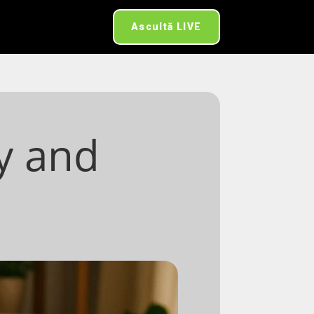
Ascultă LIVE
y and