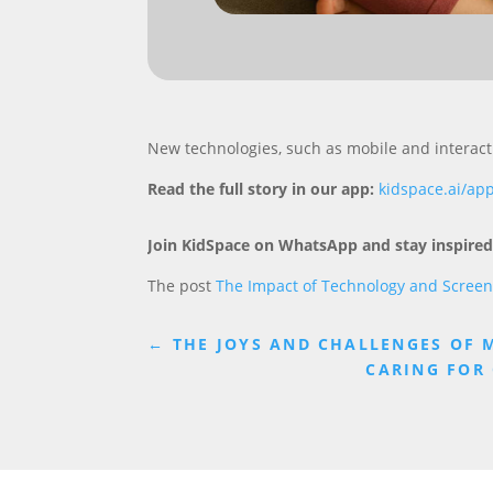
New technologies, such as mobile and interac
Read the full story in our app:
kidspace.ai/ap
Join KidSpace on WhatsApp and stay inspired
The post
The Impact of Technology and Screen
←
THE JOYS AND CHALLENGES OF 
CARING FOR 