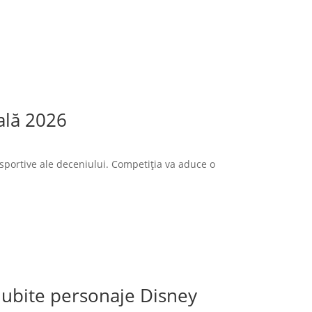
ală 2026
sportive ale deceniului. Competiția va aduce o
 iubite personaje Disney