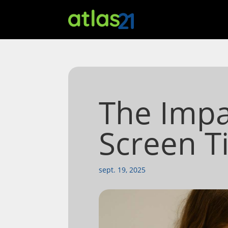
The Impa
Screen T
sept. 19, 2025