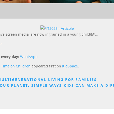
tive screen media, are now ingrained in a young child&#…
ps
 every day:
WhatsApp
 Time on Children
appeared first on
KidSpace
.
MULTIGENERATIONAL LIVING FOR FAMILIES
OUR PLANET: SIMPLE WAYS KIDS CAN MAKE A DIF