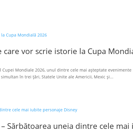
 care vor scrie istorie la Cupa Mondi
l Cupei Mondiale 2026, unul dintre cele mai așteptate evenimente 
imultan în trei țări, Statele Unite ale Americii, Mexic și...
 – Sărbătoarea uneia dintre cele mai