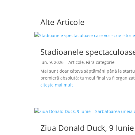
Alte Articole
Stadioanele spectaculoase
iun. 9, 2026
|
Articole
,
Fără categorie
Mai sunt doar câteva săptămâni până la startu
premieră absolută: turneul final va fi organizat s
citește mai mult
Ziua Donald Duck, 9 Iunie