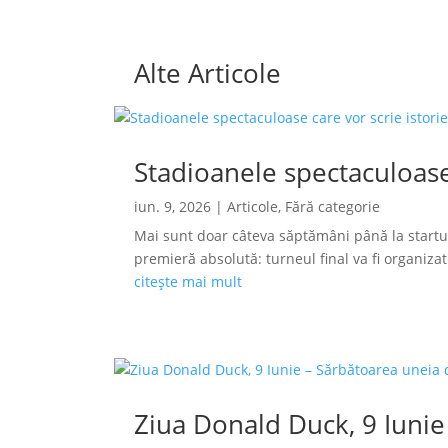
Alte Articole
Stadioanele spectaculoase
iun. 9, 2026
|
Articole
,
Fără categorie
Mai sunt doar câteva săptămâni până la startu
premieră absolută: turneul final va fi organizat s
citește mai mult
Ziua Donald Duck, 9 Iunie