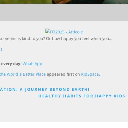
 someone is kind to you? Or how happy you feel when you…
ps
 every day:
WhatsApp
he World a Better Place
appeared first on
KidSpace
.
ATION: A JOURNEY BEYOND EARTH!
HEALTHY HABITS FOR HAPPY KIDS