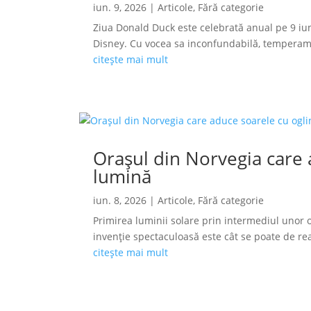
iun. 9, 2026
|
Articole
,
Fără categorie
Ziua Donald Duck este celebrată anual pe 9 iun
Disney. Cu vocea sa inconfundabilă, temperamen
citește mai mult
Orașul din Norvegia care a
lumină
iun. 8, 2026
|
Articole
,
Fără categorie
Primirea luminii solare prin intermediul unor o
invenție spectaculoasă este cât se poate de reală
citește mai mult