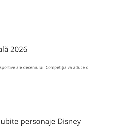
ală 2026
sportive ale deceniului. Competiția va aduce o
 iubite personaje Disney