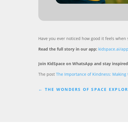
Have you ever noticed how good it feels when
Read the full story in our app:
kidspace.ai/ap
Join KidSpace on WhatsApp and stay inspired
The post
The Importance of Kindness: Making t
←
THE WONDERS OF SPACE EXPLOR