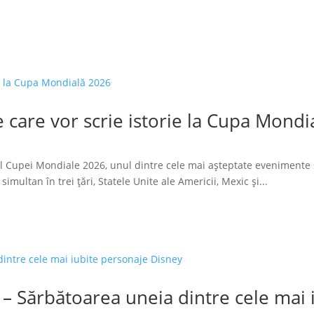
 care vor scrie istorie la Cupa Mondi
l Cupei Mondiale 2026, unul dintre cele mai așteptate evenimente 
imultan în trei țări, Statele Unite ale Americii, Mexic și...
 – Sărbătoarea uneia dintre cele mai