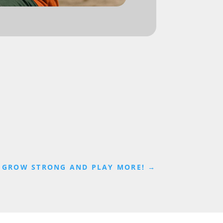
: GROW STRONG AND PLAY MORE!
→