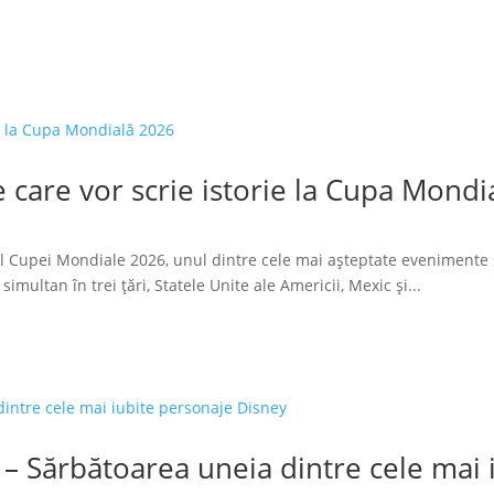
 care vor scrie istorie la Cupa Mondi
l Cupei Mondiale 2026, unul dintre cele mai așteptate evenimente 
imultan în trei țări, Statele Unite ale Americii, Mexic și...
 – Sărbătoarea uneia dintre cele mai