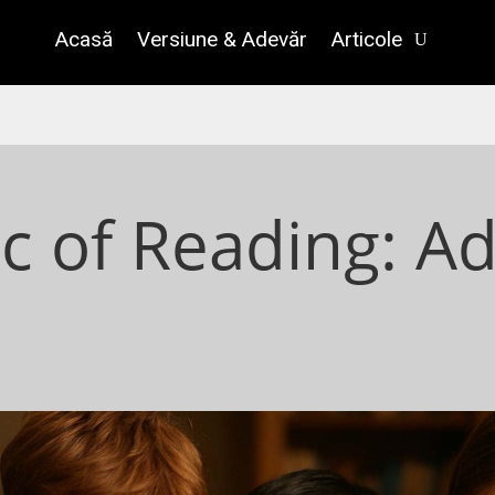
Acasă
Versiune & Adevăr
Articole
c of Reading: A