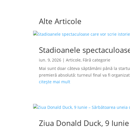
Alte Articole
Stadioanele spectaculoase
iun. 9, 2026
|
Articole
,
Fără categorie
Mai sunt doar câteva săptămâni până la startu
premieră absolută: turneul final va fi organizat s
citește mai mult
Ziua Donald Duck, 9 Iunie