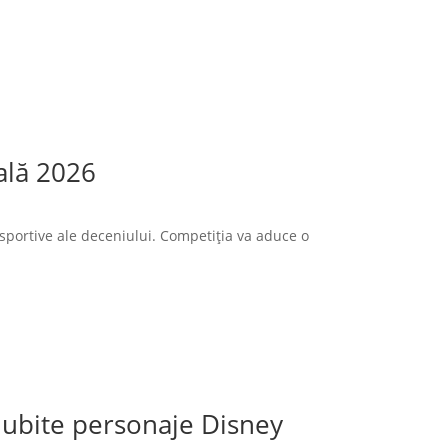
ală 2026
sportive ale deceniului. Competiția va aduce o
 iubite personaje Disney