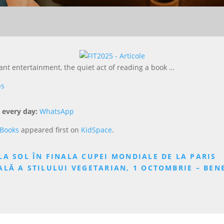
tant entertainment, the quiet act of reading a book …
ps
 every day:
WhatsApp
 Books
appeared first on
KidSpace
.
A SOL ÎN FINALA CUPEI MONDIALE DE LA PARIS
LĂ A STILULUI VEGETARIAN, 1 OCTOMBRIE – BENE