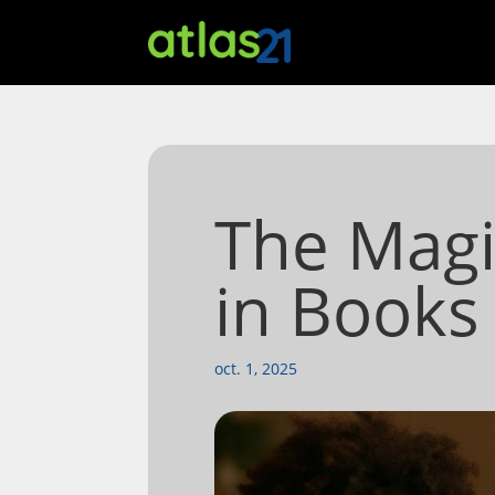
The Magi
in Books
oct. 1, 2025