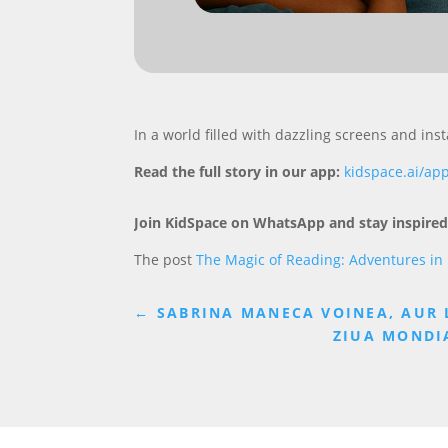
In a world filled with dazzling screens and ins
Read the full story in our app:
kidspace.ai/ap
Join KidSpace on WhatsApp and stay inspired
The post
The Magic of Reading: Adventures in
←
SABRINA MANECA VOINEA, AUR L
ZIUA MONDIA