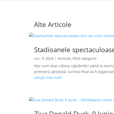
Alte Articole
Stadioanele spectaculoase
iun. 9, 2026
|
Articole
,
Fără categorie
Mai sunt doar câteva săptămâni până la startu
premieră absolută: turneul final va fi organizat s
citește mai mult
Ziua Donald Duck, 9 Iunie