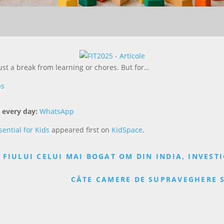
just a break from learning or chores. But for…
ps
 every day:
WhatsApp
sential for Kids
appeared first on
KidSpace
.
FIULUI CELUI MAI BOGAT OM DIN INDIA, INVEST
CÂTE CAMERE DE SUPRAVEGHERE 