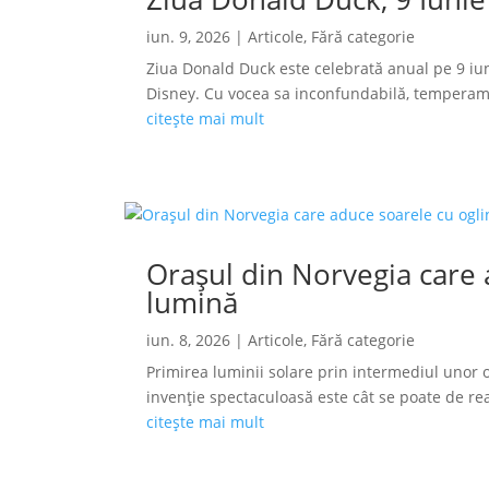
iun. 9, 2026
|
Articole
,
Fără categorie
Ziua Donald Duck este celebrată anual pe 9 iun
Disney. Cu vocea sa inconfundabilă, temperamen
citește mai mult
Orașul din Norvegia care a
lumină
iun. 8, 2026
|
Articole
,
Fără categorie
Primirea luminii solare prin intermediul unor o
invenție spectaculoasă este cât se poate de reală
citește mai mult