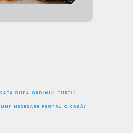
IGATĂ DUPĂ ORDINUL CURȚII
SUNT NECESARE PENTRU O CASĂ?
→