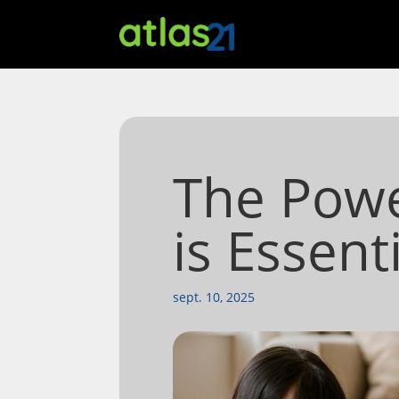
The Powe
is Essent
sept. 10, 2025