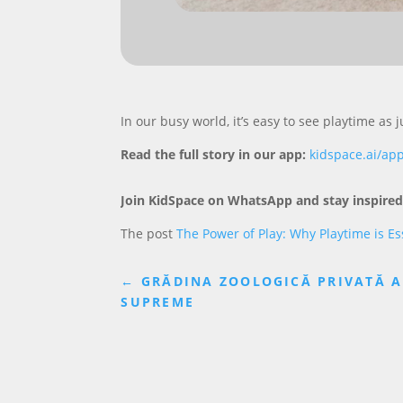
In our busy world, it’s easy to see playtime as 
Read the full story in our app:
kidspace.ai/ap
Join KidSpace on WhatsApp and stay inspired
The post
The Power of Play: Why Playtime is Es
←
GRĂDINA ZOOLOGICĂ PRIVATĂ A 
SUPREME