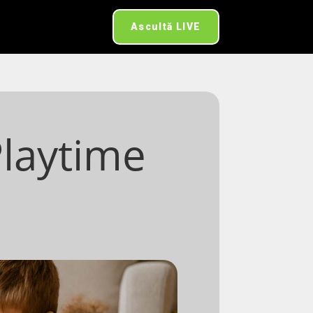
Ascultă LIVE
Playtime