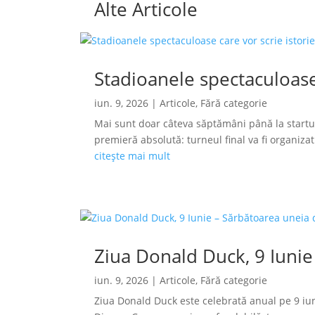
Alte Articole
Stadioanele spectaculoase
iun. 9, 2026
|
Articole
,
Fără categorie
Mai sunt doar câteva săptămâni până la startu
premieră absolută: turneul final va fi organizat s
citește mai mult
Ziua Donald Duck, 9 Iunie
iun. 9, 2026
|
Articole
,
Fără categorie
Ziua Donald Duck este celebrată anual pe 9 iun