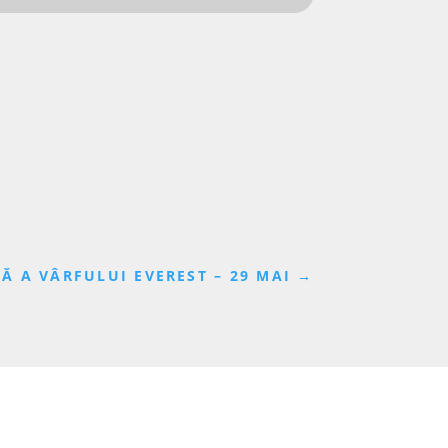
Ă A VÂRFULUI EVEREST – 29 MAI
→