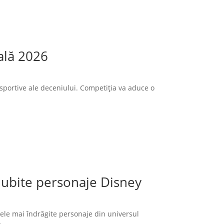
ală 2026
sportive ale deceniului. Competiția va aduce o
 iubite personaje Disney
cele mai îndrăgite personaje din universul