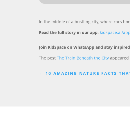
In the middle of a bustling city, where cars h
Read the full story in our app:
kidspace.ai/ap
Join KidSpace on WhatsApp and stay inspired
The post
The Train Beneath the City
appeared 
←
10 AMAZING NATURE FACTS THA