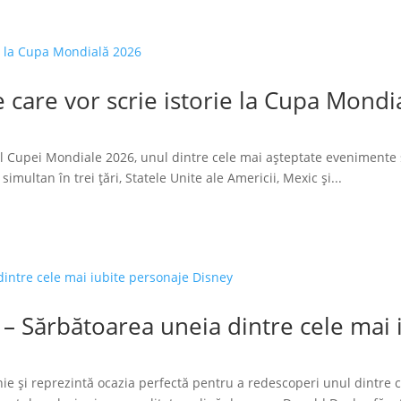
 care vor scrie istorie la Cupa Mondi
l Cupei Mondiale 2026, unul dintre cele mai așteptate evenimente 
imultan în trei țări, Statele Unite ale Americii, Mexic și...
 – Sărbătoarea uneia dintre cele mai
ie și reprezintă ocazia perfectă pentru a redescoperi unul dintre 