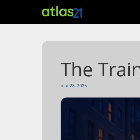
The Trai
mai 28, 2025