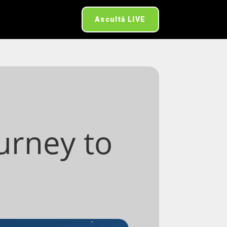
Ascultă LIVE
ourney to