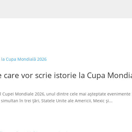
 care vor scrie istorie la Cupa Mondi
l Cupei Mondiale 2026, unul dintre cele mai așteptate evenimente 
imultan în trei țări, Statele Unite ale Americii, Mexic și...