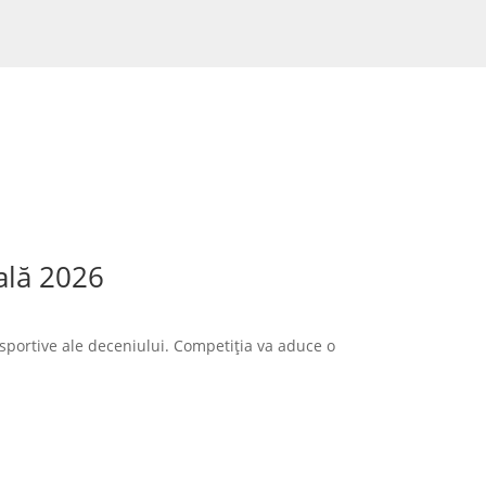
ală 2026
sportive ale deceniului. Competiția va aduce o