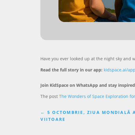
Have you ever looked up at the night sky and
Read the full story in our app:
kidspace.ai/ap
Join KidSpace on WhatsApp and stay inspired
The post
The Wonders of Space Exploration for 
←
5 OCTOMBRIE, ZIUA MONDIALĂ A
VIITOARE