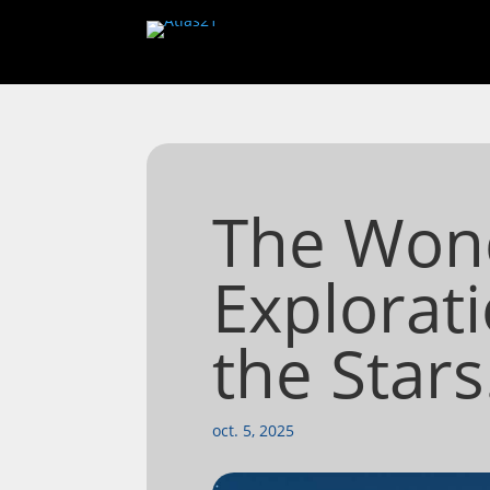
The Wond
Explorati
the Stars
oct. 5, 2025