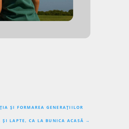
ȚIA ȘI FORMAREA GENERAȚIILOR
 ȘI LAPTE, CA LA BUNICA ACASĂ
→