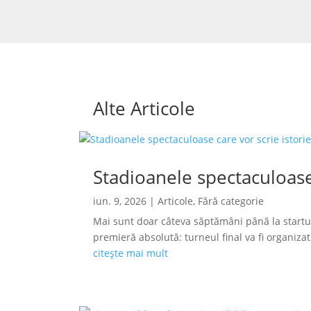
Alte Articole
Stadioanele spectaculoase
iun. 9, 2026
|
Articole
,
Fără categorie
Mai sunt doar câteva săptămâni până la startu
premieră absolută: turneul final va fi organizat s
citește mai mult