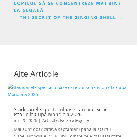
COPILUL SĂ SE CONCENTREZE MAI BINE
LA ȘCOALĂ
THE SECRET OF THE SINGING SHELL
→
Alte Articole
Stadioanele spectaculoase care vor scrie
istorie la Cupa Mondială 2026
iun. 9, 2026
|
Articole
,
Fără categorie
Mai sunt doar câteva săptămâni până la startul
Cupei Mondiale 2026, unul dintre cele mai așteptate