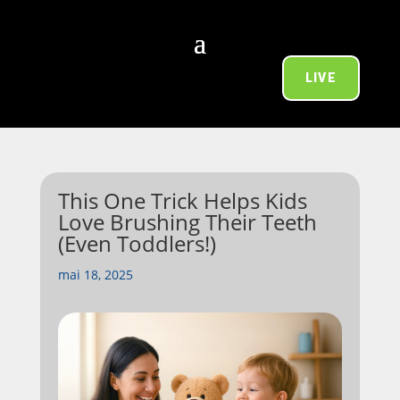
LIVE
This One Trick Helps Kids
Love Brushing Their Teeth
(Even Toddlers!)
mai 18, 2025