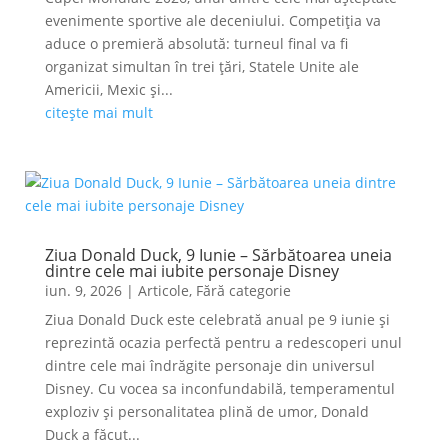
evenimente sportive ale deceniului. Competiția va
aduce o premieră absolută: turneul final va fi
organizat simultan în trei țări, Statele Unite ale
Americii, Mexic și...
citește mai mult
Ziua Donald Duck, 9 Iunie – Sărbătoarea uneia
dintre cele mai iubite personaje Disney
iun. 9, 2026
|
Articole
,
Fără categorie
Ziua Donald Duck este celebrată anual pe 9 iunie și
reprezintă ocazia perfectă pentru a redescoperi unul
dintre cele mai îndrăgite personaje din universul
Disney. Cu vocea sa inconfundabilă, temperamentul
exploziv și personalitatea plină de umor, Donald
Duck a făcut...