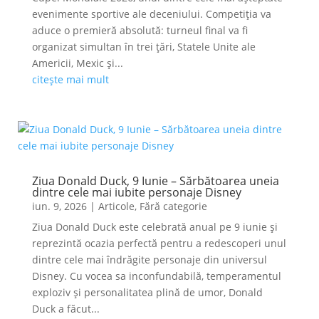
evenimente sportive ale deceniului. Competiția va
aduce o premieră absolută: turneul final va fi
organizat simultan în trei țări, Statele Unite ale
Americii, Mexic și...
citește mai mult
Ziua Donald Duck, 9 Iunie – Sărbătoarea uneia
dintre cele mai iubite personaje Disney
iun. 9, 2026
|
Articole
,
Fără categorie
Ziua Donald Duck este celebrată anual pe 9 iunie și
reprezintă ocazia perfectă pentru a redescoperi unul
dintre cele mai îndrăgite personaje din universul
Disney. Cu vocea sa inconfundabilă, temperamentul
exploziv și personalitatea plină de umor, Donald
Duck a făcut...