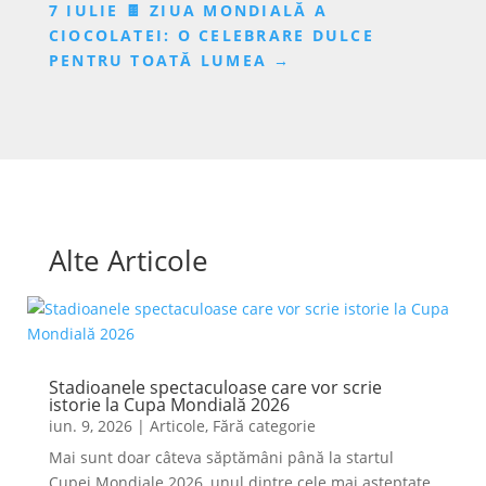
7 IULIE 🍫 ZIUA MONDIALĂ A
CIOCOLATEI: O CELEBRARE DULCE
PENTRU TOATĂ LUMEA
→
Alte Articole
Stadioanele spectaculoase care vor scrie
istorie la Cupa Mondială 2026
iun. 9, 2026
|
Articole
,
Fără categorie
Mai sunt doar câteva săptămâni până la startul
Cupei Mondiale 2026, unul dintre cele mai așteptate