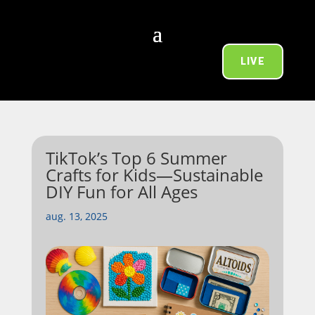
LIVE
TikTok’s Top 6 Summer
Crafts for Kids—Sustainable
DIY Fun for All Ages
aug. 13, 2025