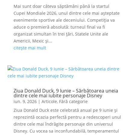
Mai sunt doar câteva săptămâni până la startul
Cupei Mondiale 2026, unul dintre cele mai așteptate
evenimente sportive ale deceniului. Competiția va
aduce o premieră absolută: turneul final va fi
organizat simultan în trei țări, Statele Unite ale
Americii, Mexic și...
citește mai mult
Ziua Donald Duck, 9 Iunie – Sărbătoarea uneia
dintre cele mai iubite personaje Disney
iun. 9, 2026
|
Articole
,
Fără categorie
Ziua Donald Duck este celebrată anual pe 9 iunie și
reprezintă ocazia perfectă pentru a redescoperi unul
dintre cele mai îndrăgite personaje din universul
Disney. Cu vocea sa inconfundabilă, temperamentul