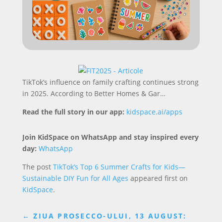
TikTok’s influence on family crafting continues strong
in 2025. According to Better Homes & Gar…
Read the full story in our app:
kidspace.ai/apps
Join KidSpace on WhatsApp and stay inspired every
day:
WhatsApp
The post
TikTok’s Top 6 Summer Crafts for Kids—
Sustainable DIY Fun for All Ages
appeared first on
KidSpace
.
←
ZIUA PROSECCO-ULUI, 13 AUGUST: