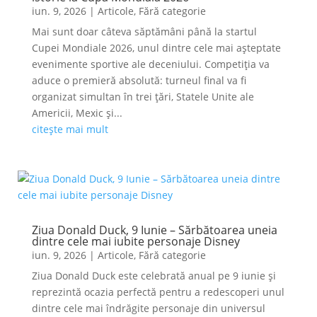
iun. 9, 2026
|
Articole
,
Fără categorie
Mai sunt doar câteva săptămâni până la startul
Cupei Mondiale 2026, unul dintre cele mai așteptate
evenimente sportive ale deceniului. Competiția va
aduce o premieră absolută: turneul final va fi
organizat simultan în trei țări, Statele Unite ale
Americii, Mexic și...
citește mai mult
Ziua Donald Duck, 9 Iunie – Sărbătoarea uneia
dintre cele mai iubite personaje Disney
iun. 9, 2026
|
Articole
,
Fără categorie
Ziua Donald Duck este celebrată anual pe 9 iunie și
reprezintă ocazia perfectă pentru a redescoperi unul
dintre cele mai îndrăgite personaje din universul