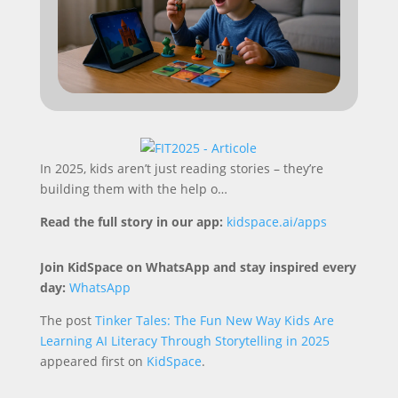
In 2025, kids aren’t just reading stories – they’re
building them with the help o…
Read the full story in our app:
kidspace.ai/apps
Join KidSpace on WhatsApp and stay inspired every
day:
WhatsApp
The post
Tinker Tales: The Fun New Way Kids Are
Learning AI Literacy Through Storytelling in 2025
appeared first on
KidSpace
.