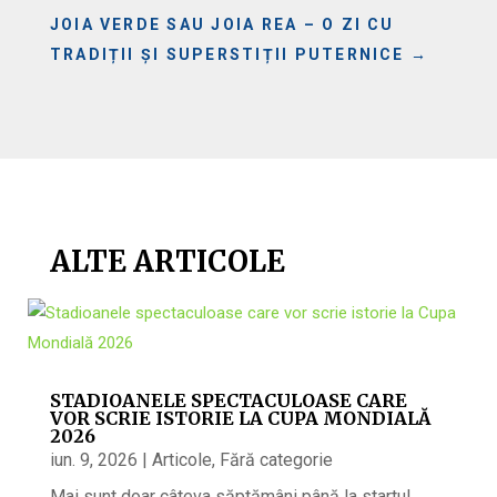
JOIA VERDE SAU JOIA REA – O ZI CU
TRADIȚII ȘI SUPERSTIȚII PUTERNICE
→
ALTE ARTICOLE
STADIOANELE SPECTACULOASE CARE
VOR SCRIE ISTORIE LA CUPA MONDIALĂ
2026
iun. 9, 2026
|
Articole
,
Fără categorie
Mai sunt doar câteva săptămâni până la startul