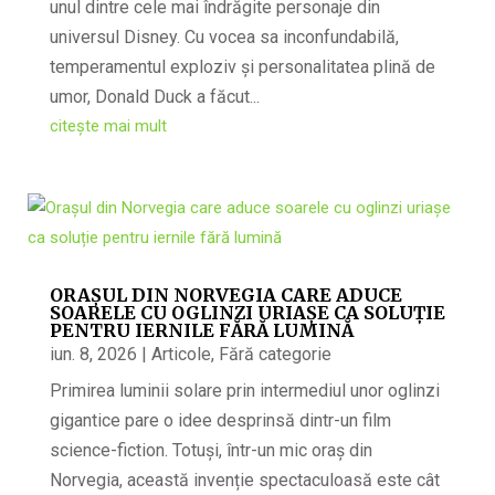
unul dintre cele mai îndrăgite personaje din
universul Disney. Cu vocea sa inconfundabilă,
temperamentul exploziv și personalitatea plină de
umor, Donald Duck a făcut...
citește mai mult
ORAȘUL DIN NORVEGIA CARE ADUCE
SOARELE CU OGLINZI URIAȘE CA SOLUȚIE
PENTRU IERNILE FĂRĂ LUMINĂ
iun. 8, 2026
|
Articole
,
Fără categorie
Primirea luminii solare prin intermediul unor oglinzi
gigantice pare o idee desprinsă dintr-un film
science-fiction. Totuși, într-un mic oraș din
Norvegia, această invenție spectaculoasă este cât