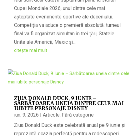
Cupei Mondiale 2026, unul dintre cele mai
așteptate evenimente sportive ale deceniului.
Competiția va aduce o premieră absolută: turneul
final va fi organizat simultan în trei țări, Statele
Unite ale Americii, Mexic și...
citește mai mult
ZIUA DONALD DUCK, 9 IUNIE –
SĂRBĂTOAREA UNEIA DINTRE CELE MAI
IUBITE PERSONAJE DISNEY
iun. 9, 2026
|
Articole
,
Fără categorie
Ziua Donald Duck este celebrată anual pe 9 iunie și
reprezintă ocazia perfectă pentru a redescoperi