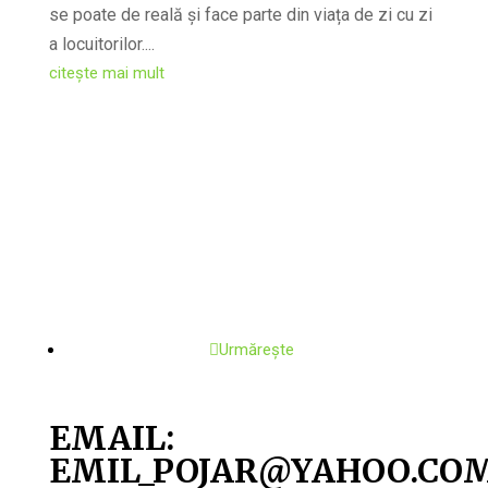
se poate de reală și face parte din viața de zi cu zi
a locuitorilor....
citește mai mult
Urmărește
EMAIL:
EMIL_POJAR@YAHOO.CO