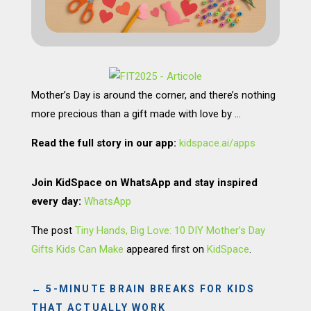
Mother’s Day is around the corner, and there’s nothing
more precious than a gift made with love by …
Read the full story in our app:
kidspace.ai/apps
Join KidSpace on WhatsApp and stay inspired
every day:
WhatsApp
The post
Tiny Hands, Big Love: 10 DIY Mother’s Day
Gifts Kids Can Make
appeared first on
KidSpace
.
←
5-MINUTE BRAIN BREAKS FOR KIDS
THAT ACTUALLY WORK