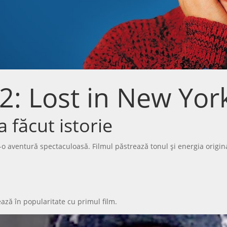
: Lost in New York
 făcut istorie
-o aventură spectaculoasă. Filmul păstrează tonul și energia origin
ază în popularitate cu primul film.