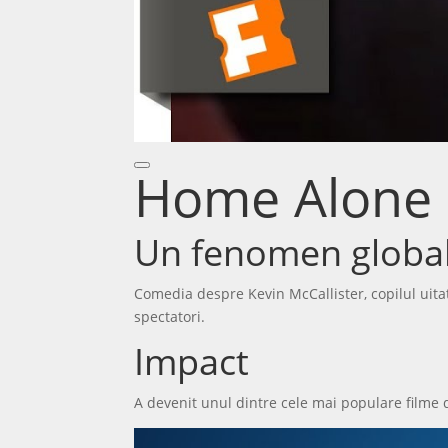
Home Alone 
Un fenomen globa
Comedia despre Kevin McCallister, copilul uitat 
spectatori.
Impact
A devenit unul dintre cele mai populare filme d