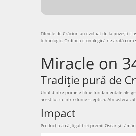
Filmele de Crăciun au evoluat de la povești cl
tehnologic. Ordinea cronologică ne arată cum s-
Miracle on 3
Tradiție pură de C
Unul dintre primele filme fundamentale ale ge
acest lucru într-o lume sceptică. Atmosfera cal
Impact
Producția a câștigat trei premii Oscar și rămân