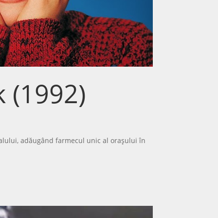
 (1992)
alului, adăugând farmecul unic al orașului în