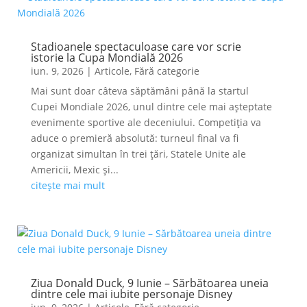
Stadioanele spectaculoase care vor scrie
istorie la Cupa Mondială 2026
iun. 9, 2026
|
Articole
,
Fără categorie
Mai sunt doar câteva săptămâni până la startul
Cupei Mondiale 2026, unul dintre cele mai așteptate
evenimente sportive ale deceniului. Competiția va
aduce o premieră absolută: turneul final va fi
organizat simultan în trei țări, Statele Unite ale
Americii, Mexic și...
citește mai mult
Ziua Donald Duck, 9 Iunie – Sărbătoarea uneia
dintre cele mai iubite personaje Disney