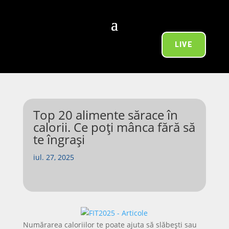
LIVE
Top 20 alimente sărace în
calorii. Ce poți mânca fără să
te îngrași
iul. 27, 2025
Numărarea caloriilor te poate ajuta să slăbești sau