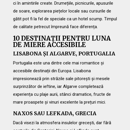
ci în amintirile create. Drumețiile, picnicurile, apusurile
de soare, explorarea piețelor locale sau cursurile de
gătit pot fi la fel de speciale ca un hotel scump. Timpul
de calitate petrecut împreună face diferența.
10 DESTINAȚII PENTRU LUNA
DE MIERE ACCESIBILE
LISABONA ȘI ALGARVE, PORTUGALIA
Portugalia este una dintre cele mai romantice și
accesibile destinații din Europa. Lisabona
impresionează prin străzile sale pitorești și mesele
surprinzător de ieftine, iar Algarve completează
experiența cu plaje aurii, stânci dramatice, fructe de
mare proaspete și vinuri excelente la prețuri mici.
NAXOS SAU LEFKADA, GRECIA
Dacă visezi la atmosfera insulelor grecești, dar fără