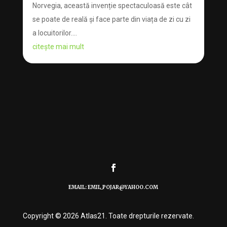
Norvegia, această invenție spectaculoasă este cât
se poate de reală și face parte din viața de zi cu zi
a locuitorilor....
citește mai mult
EMAIL: EMIL_POJAR@YAHOO.COM
Copyright © 2026 Atlas21. Toate drepturile rezervate.