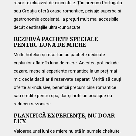
resort exclusivist de cinci stele. Țări precum Portugalia
sau Croația oferă orașe romantice, peisaje superbe și
gastronomie excelentă, la prețuri mult mai accesibile
decât destinațiile ultra-cunoscute.
REZERVĂ PACHETE SPECIALE
PENTRU LUNA DE MIERE
Multe hoteluri și resorturi au pachete dedicate
cuplurilor aflate în luna de miere. Acestea pot include
cazare, mese și experiențe romantice la un preț mai
mic decât dacă ar fi rezervate separat. Merită să cauți
oferte all-inclusive, beneficii precum cine romantice
sau credite pentru spa, dar și hoteluri boutique cu
reduceri sezoniere.
PLANIFICĂ EXPERIENȚE, NU DOAR
LUX
Valoarea unei luni de miere nu stă în sumele cheltuite,