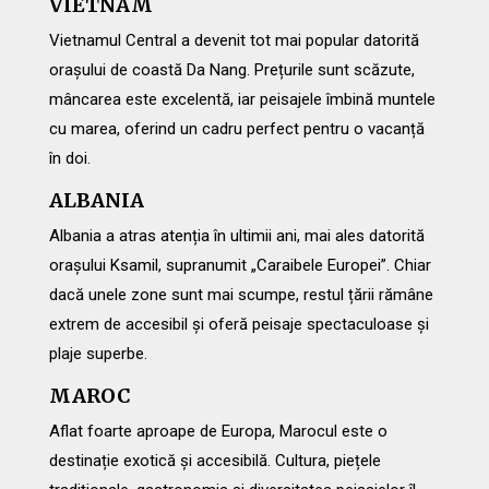
VIETNAM
Vietnamul Central a devenit tot mai popular datorită
orașului de coastă Da Nang. Prețurile sunt scăzute,
mâncarea este excelentă, iar peisajele îmbină muntele
cu marea, oferind un cadru perfect pentru o vacanță
în doi.
ALBANIA
Albania a atras atenția în ultimii ani, mai ales datorită
orașului Ksamil, supranumit „Caraibele Europei”. Chiar
dacă unele zone sunt mai scumpe, restul țării rămâne
extrem de accesibil și oferă peisaje spectaculoase și
plaje superbe.
MAROC
Aflat foarte aproape de Europa, Marocul este o
destinație exotică și accesibilă. Cultura, piețele