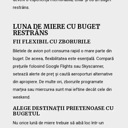
restrâns.
LUNA DE MIERE CU BUGET
RESTRÂNS
FII FLEXIBIL CU ZBORURILE
Biletele de avion pot consuma rapid o mare parte din
buget. De aceea, flexibilitatea este esențială. Compară
prețurile folosind Google Flights sau Skyscanner,
setează alerte de preț și caută aeroporturi alternative
din apropiere. De multe ori, zborurile programate
marțea sau miercurea sunt mai ieftine decât cele din
weekend.
ALEGE DESTINAȚII PRIETENOASE CU
BUGETUL
Nu orice lună de miere trebuie să aibă loc într-un