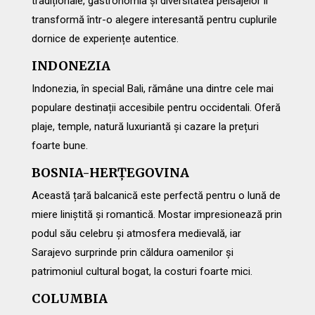
tradiționale, gastronomia și diversitatea peisajelor îl
transformă într-o alegere interesantă pentru cuplurile
dornice de experiențe autentice.
INDONEZIA
Indonezia, în special Bali, rămâne una dintre cele mai
populare destinații accesibile pentru occidentali. Oferă
plaje, temple, natură luxuriantă și cazare la prețuri
foarte bune.
BOSNIA-HERȚEGOVINA
Această țară balcanică este perfectă pentru o lună de
miere liniștită și romantică. Mostar impresionează prin
podul său celebru și atmosfera medievală, iar
Sarajevo surprinde prin căldura oamenilor și
patrimoniul cultural bogat, la costuri foarte mici.
COLUMBIA