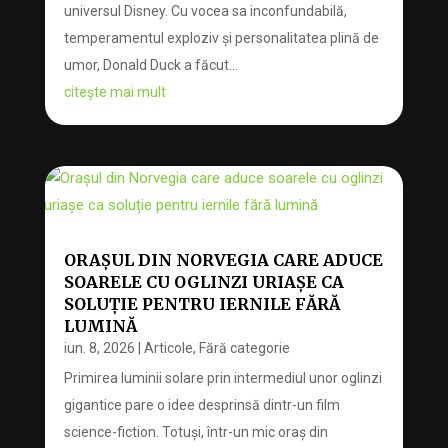
universul Disney. Cu vocea sa inconfundabilă,
temperamentul exploziv și personalitatea plină de
umor, Donald Duck a făcut...
citește mai mult
ORAȘUL DIN NORVEGIA CARE ADUCE
SOARELE CU OGLINZI URIAȘE CA
SOLUȚIE PENTRU IERNILE FĂRĂ
LUMINĂ
iun. 8, 2026
|
Articole
,
Fără categorie
Primirea luminii solare prin intermediul unor oglinzi
gigantice pare o idee desprinsă dintr-un film
science-fiction. Totuși, într-un mic oraș din