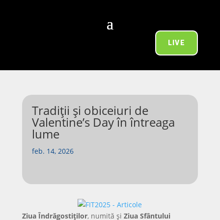
LIVE
Tradiții și obiceiuri de
Valentine’s Day în întreaga
lume
feb. 14, 2026
Ziua Îndrăgostiților
, numită și
Ziua Sfântului