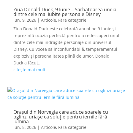
Ziua Donald Duck, 9 Iunie – Sărbătoarea uneia
dintre cele mai iubite personaje Disney
iun. 9, 2026
|
Articole
,
Fără categorie
Ziua Donald Duck este celebrată anual pe 9 iunie și
reprezintă ocazia perfectă pentru a redescoperi unul
dintre cele mai îndrăgite personaje din universul
Disney. Cu vocea sa inconfundabilă, temperamentul
exploziv și personalitatea plină de umor, Donald
Duck a făcut...
citește mai mult
Orașul din Norvegia care aduce soarele cu
oglinzi uriașe ca soluție pentru iernile fără
lumină
iun. 8, 2026
|
Articole
,
Fără categorie