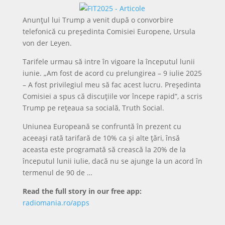
Anunțul lui Trump a venit după o convorbire
telefonică cu președinta Comisiei Europene, Ursula
von der Leyen.
Tarifele urmau să intre în vigoare la începutul lunii
iunie. „Am fost de acord cu prelungirea – 9 iulie 2025
– A fost privilegiul meu să fac acest lucru. Președinta
Comisiei a spus că discuțiile vor începe rapid”, a scris
Trump pe rețeaua sa socială, Truth Social.
Uniunea Europeană se confruntă în prezent cu
aceeași rată tarifară de 10% ca și alte țări, însă
aceasta este programată să crească la 20% de la
începutul lunii iulie, dacă nu se ajunge la un acord în
termenul de 90 de …
Read the full story in our free app:
radiomania.ro/apps