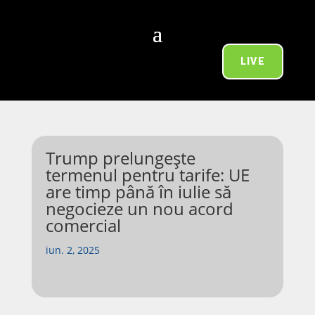
LIVE
Trump prelungește
termenul pentru tarife: UE
are timp până în iulie să
negocieze un nou acord
comercial
iun. 2, 2025