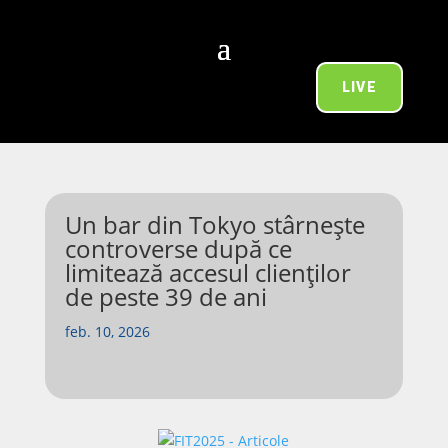
LIVE
Un bar din Tokyo stârnește
controverse după ce
limitează accesul clienților
de peste 39 de ani
feb. 10, 2026