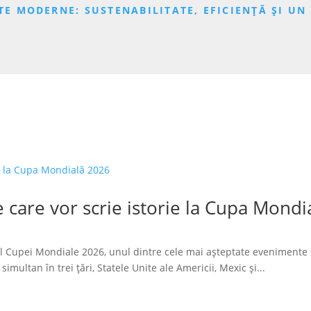
TE MODERNE: SUSTENABILITATE, EFICIENȚĂ ȘI U
 care vor scrie istorie la Cupa Mondi
l Cupei Mondiale 2026, unul dintre cele mai așteptate evenimente 
imultan în trei țări, Statele Unite ale Americii, Mexic și...