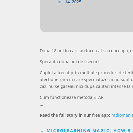
iul. 14, 2025
Dupa 18 ani in care au incercat sa conceapa, un
Speranta dupa ani de esecuri
Cuplul a trecut prin multiple proceduri de ferti
afectiune rara in care spermatozoizii nu sunt 
caz, nu se gaseau nici dupa cautari intense la
Cum functioneaza metoda STAR
…
Read the full story in our free app:
radiomani
←
MICROLEARNING MAGIC: HOW 5-