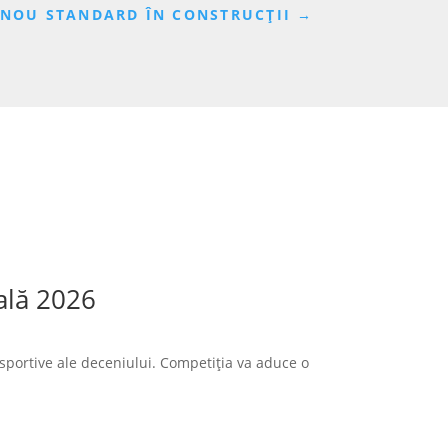
N NOU STANDARD ÎN CONSTRUCȚII
→
ală 2026
sportive ale deceniului. Competiția va aduce o