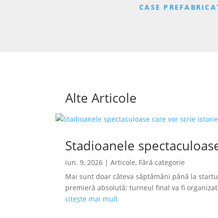
CASE PREFABRICA
Alte Articole
Stadioanele spectaculoase
iun. 9, 2026
|
Articole
,
Fără categorie
Mai sunt doar câteva săptămâni până la startu
premieră absolută: turneul final va fi organizat s
citește mai mult