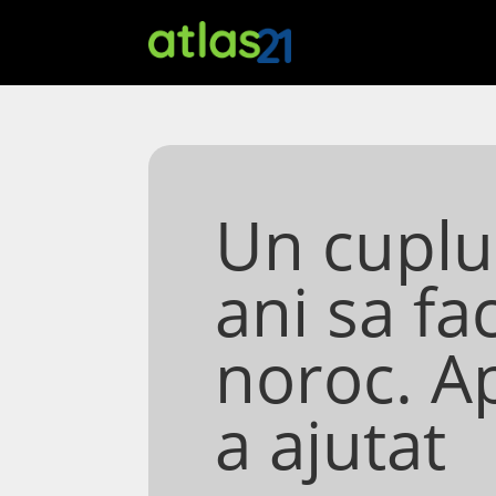
Un cuplu
ani sa fa
noroc. Apo
a ajutat