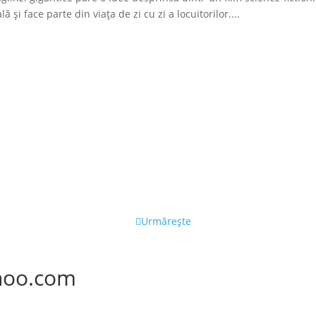
 și face parte din viața de zi cu zi a locuitorilor....
Urmărește
hoo.com