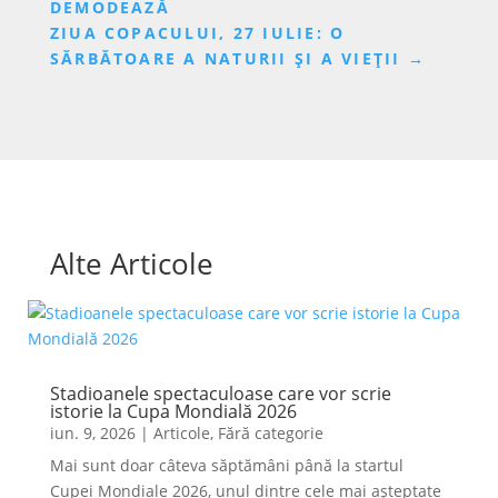
DEMODEAZĂ
ZIUA COPACULUI, 27 IULIE: O
SĂRBĂTOARE A NATURII ȘI A VIEȚII
→
Alte Articole
Stadioanele spectaculoase care vor scrie
istorie la Cupa Mondială 2026
iun. 9, 2026
|
Articole
,
Fără categorie
Mai sunt doar câteva săptămâni până la startul
Cupei Mondiale 2026, unul dintre cele mai așteptate