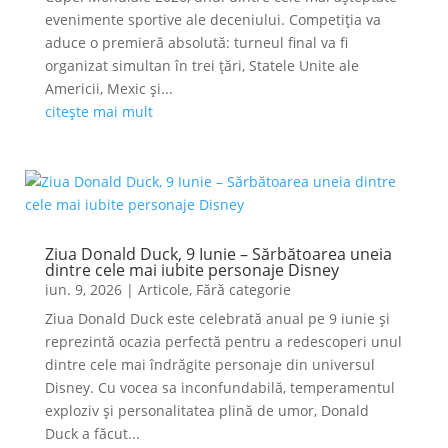
evenimente sportive ale deceniului. Competiția va
aduce o premieră absolută: turneul final va fi
organizat simultan în trei țări, Statele Unite ale
Americii, Mexic și...
citește mai mult
Ziua Donald Duck, 9 Iunie – Sărbătoarea uneia
dintre cele mai iubite personaje Disney
iun. 9, 2026
|
Articole
,
Fără categorie
Ziua Donald Duck este celebrată anual pe 9 iunie și
reprezintă ocazia perfectă pentru a redescoperi unul
dintre cele mai îndrăgite personaje din universul
Disney. Cu vocea sa inconfundabilă, temperamentul
exploziv și personalitatea plină de umor, Donald
Duck a făcut...