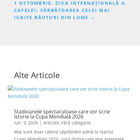
1 OCTOMBRIE, ZIUA INTERNAȚIONALĂ A
CAFELEI: SĂRBĂTOAREA CELEI MAI
IUBITE BĂUTURI DIN LUME
→
Alte Articole
Stadioanele spectaculoase care vor scrie
istorie la Cupa Mondială 2026
iun. 9, 2026
|
Articole
,
Fără categorie
Mai sunt doar câteva săptămâni până la startul
Cupei Mondiale 2026, unul dintre cele mai așteptate