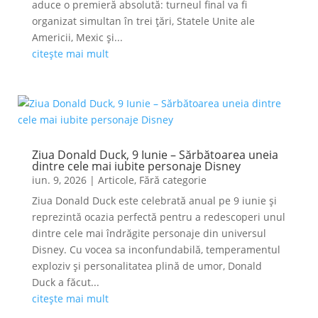
aduce o premieră absolută: turneul final va fi
organizat simultan în trei țări, Statele Unite ale
Americii, Mexic și...
citește mai mult
Ziua Donald Duck, 9 Iunie – Sărbătoarea uneia
dintre cele mai iubite personaje Disney
iun. 9, 2026
|
Articole
,
Fără categorie
Ziua Donald Duck este celebrată anual pe 9 iunie și
reprezintă ocazia perfectă pentru a redescoperi unul
dintre cele mai îndrăgite personaje din universul
Disney. Cu vocea sa inconfundabilă, temperamentul
exploziv și personalitatea plină de umor, Donald
Duck a făcut...
citește mai mult