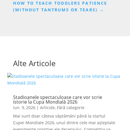
HOW TO TEACH TODDLERS PATIENCE
(WITHOUT TANTRUMS OR TEARS)
→
Alte Articole
Stadioanele spectaculoase care vor scrie
istorie la Cupa Mondială 2026
iun. 9, 2026
|
Articole
,
Fără categorie
Mai sunt doar câteva săptămâni până la startul
Cupei Mondiale 2026, unul dintre cele mai așteptate
evenimente sportive ale deceniului. Competiția va