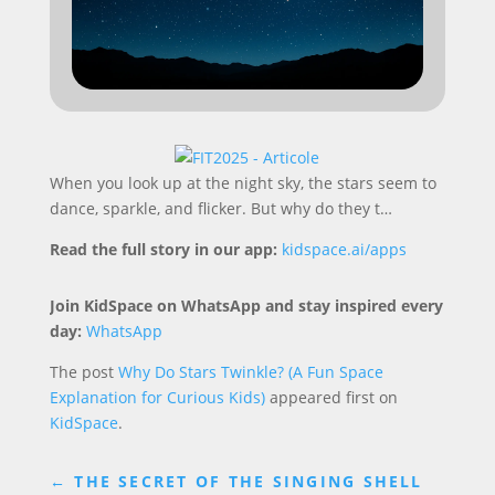
When you look up at the night sky, the stars seem to
dance, sparkle, and flicker. But why do they t…
Read the full story in our app:
kidspace.ai/apps
Join KidSpace on WhatsApp and stay inspired every
day:
WhatsApp
The post
Why Do Stars Twinkle? (A Fun Space
Explanation for Curious Kids)
appeared first on
KidSpace
.
←
THE SECRET OF THE SINGING SHELL