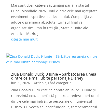
Mai sunt doar câteva săptămâni până la startul
Cupei Mondiale 2026, unul dintre cele mai așteptate
evenimente sportive ale deceniului. Competiția va
aduce o premieră absolută: turneul final va fi
organizat simultan în trei țări, Statele Unite ale
Americii, Mexic și...
citește mai mult
Ziua Donald Duck, 9 Iunie – Sărbătoarea uneia
dintre cele mai iubite personaje Disney
iun. 9, 2026
|
Articole
,
Fără categorie
Ziua Donald Duck este celebrată anual pe 9 iunie și
reprezintă ocazia perfectă pentru a redescoperi unul
dintre cele mai îndrăgite personaje din universul
Disney. Cu vocea sa inconfundabilă, temperamentul