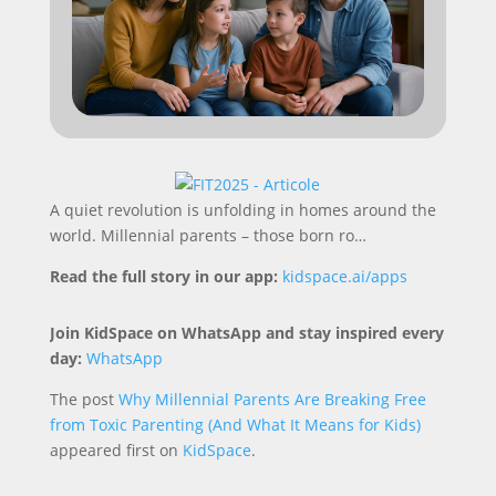
A quiet revolution is unfolding in homes around the
world. Millennial parents – those born ro…
Read the full story in our app:
kidspace.ai/apps
Join KidSpace on WhatsApp and stay inspired every
day:
WhatsApp
The post
Why Millennial Parents Are Breaking Free
from Toxic Parenting (And What It Means for Kids)
appeared first on
KidSpace
.