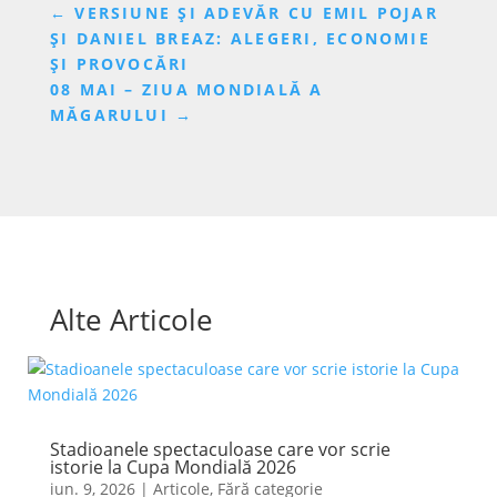
←
VERSIUNE ȘI ADEVĂR CU EMIL POJAR
ȘI DANIEL BREAZ: ALEGERI, ECONOMIE
ȘI PROVOCĂRI
08 MAI – ZIUA MONDIALĂ A
MĂGARULUI
→
Alte Articole
Stadioanele spectaculoase care vor scrie
istorie la Cupa Mondială 2026
iun. 9, 2026
|
Articole
,
Fără categorie