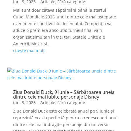
iun. 9, 2026
|
Articole
,
Fără categorie
Mai sunt doar câteva săptămâni până la startul
Cupei Mondiale 2026, unul dintre cele mai așteptate
evenimente sportive ale deceniului. Competiția va
aduce o premieră absolută: turneul final va fi
organizat simultan în trei țări, Statele Unite ale
Americii, Mexic și...
citește mai mult
Ziua Donald Duck, 9 Iunie – Sărbătoarea uneia
dintre cele mai iubite personaje Disney
iun. 9, 2026
|
Articole
,
Fără categorie
Ziua Donald Duck este celebrată anual pe 9 iunie și
reprezintă ocazia perfectă pentru a redescoperi unul
dintre cele mai îndrăgite personaje din universul