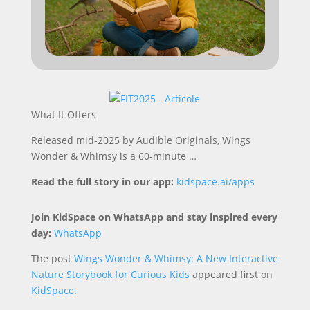
What It Offers
Released mid-2025 by Audible Originals, Wings
Wonder & Whimsy is a 60-minute …
Read the full story in our app:
kidspace.ai/apps
Join KidSpace on WhatsApp and stay inspired every
day:
WhatsApp
The post
Wings Wonder & Whimsy: A New Interactive
Nature Storybook for Curious Kids
appeared first on
KidSpace
.