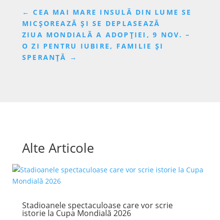
←
CEA MAI MARE INSULĂ DIN LUME SE
MICȘOREAZĂ ȘI SE DEPLASEAZĂ
ZIUA MONDIALĂ A ADOPȚIEI, 9 NOV. –
O ZI PENTRU IUBIRE, FAMILIE ȘI
SPERANȚĂ
→
Alte Articole
Stadioanele spectaculoase care vor scrie
istorie la Cupa Mondială 2026