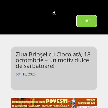
LIVE
Ziua Brioșei cu Ciocolată, 18
octombrie – un motiv dulce
de sărbătoare!
oct. 18, 2025