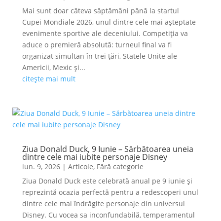
Mai sunt doar câteva săptămâni până la startul
Cupei Mondiale 2026, unul dintre cele mai așteptate
evenimente sportive ale deceniului. Competiția va
aduce o premieră absolută: turneul final va fi
organizat simultan în trei țări, Statele Unite ale
Americii, Mexic și...
citește mai mult
Ziua Donald Duck, 9 Iunie – Sărbătoarea uneia
dintre cele mai iubite personaje Disney
iun. 9, 2026
|
Articole
,
Fără categorie
Ziua Donald Duck este celebrată anual pe 9 iunie și
reprezintă ocazia perfectă pentru a redescoperi unul
dintre cele mai îndrăgite personaje din universul
Disney. Cu vocea sa inconfundabilă, temperamentul