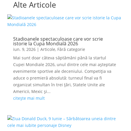
Alte Articole
Stadioanele spectaculoase care vor scrie
istorie la Cupa Mondială 2026
iun. 9, 2026
|
Articole
,
Fără categorie
Mai sunt doar câteva săptămâni până la startul
Cupei Mondiale 2026, unul dintre cele mai așteptate
evenimente sportive ale deceniului. Competiția va
aduce o premieră absolută: turneul final va fi
organizat simultan în trei țări, Statele Unite ale
Americii, Mexic și...
citește mai mult