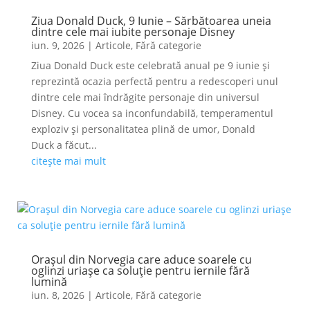
Ziua Donald Duck, 9 Iunie – Sărbătoarea uneia
dintre cele mai iubite personaje Disney
iun. 9, 2026
|
Articole
,
Fără categorie
Ziua Donald Duck este celebrată anual pe 9 iunie și
reprezintă ocazia perfectă pentru a redescoperi unul
dintre cele mai îndrăgite personaje din universul
Disney. Cu vocea sa inconfundabilă, temperamentul
exploziv și personalitatea plină de umor, Donald
Duck a făcut...
citește mai mult
Orașul din Norvegia care aduce soarele cu
oglinzi uriașe ca soluție pentru iernile fără
lumină
iun. 8, 2026
|
Articole
,
Fără categorie