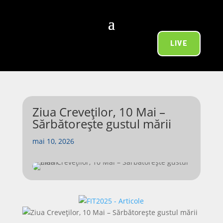
LIVE
Ziua Creveților, 10 Mai –
Sărbătorește gustul mării
mai 10, 2026