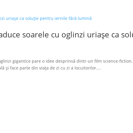
duce soarele cu oglinzi uriașe ca solu
glinzi gigantice pare o idee desprinsă dintr-un film science-fiction.
 și face parte din viața de zi cu zi a locuitorilor....