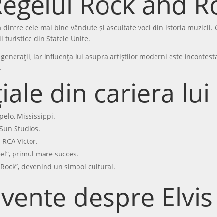
egelui Rock and Ro
 dintre cele mai bine vândute și ascultate voci din istoria muzicii
i turistice din Statele Unite.
enerații, iar influența lui asupra artiștilor moderni este incontesta
.
ale din cariera lui 
pelo, Mississippi.
 Sun Studios.
 RCA Victor.
el”, primul mare succes.
 Rock”, devenind un simbol cultural.
cvente despre Elvis