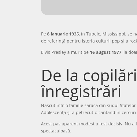
Pe
8 ianuarie 1935
, în Tupelo, Mississippi, se
de referință pentru istoria culturii pop și a ro
Elvis Presley a murit pe
16 august 1977
, la doa
De la copilă
înregistrări
Născut într-o familie săracă din sudul Statelor 
Adolescența și-a petrecut-o cântând în cercuri 
Acest pas aparent modest a fost decisiv. Nu a 
spectaculoasă.