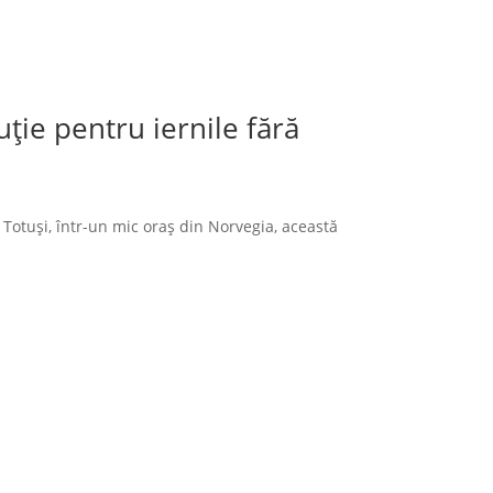
ție pentru iernile fără
 Totuși, într-un mic oraș din Norvegia, această