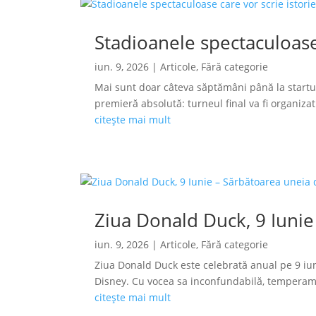
Stadioanele spectaculoase
iun. 9, 2026
|
Articole
,
Fără categorie
Mai sunt doar câteva săptămâni până la startu
premieră absolută: turneul final va fi organizat s
citește mai mult
Ziua Donald Duck, 9 Iunie
iun. 9, 2026
|
Articole
,
Fără categorie
Ziua Donald Duck este celebrată anual pe 9 iun
Disney. Cu vocea sa inconfundabilă, temperamen
citește mai mult