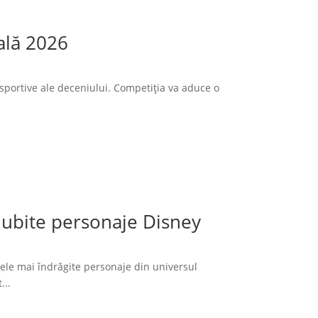
ală 2026
sportive ale deceniului. Competiția va aduce o
 iubite personaje Disney
cele mai îndrăgite personaje din universul
...