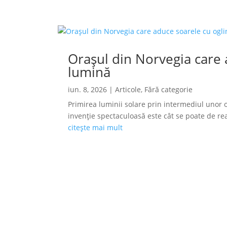
Orașul din Norvegia care a
lumină
iun. 8, 2026
|
Articole
,
Fără categorie
Primirea luminii solare prin intermediul unor o
invenție spectaculoasă este cât se poate de reală
citește mai mult