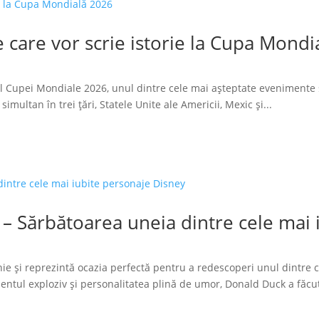
 care vor scrie istorie la Cupa Mondi
l Cupei Mondiale 2026, unul dintre cele mai așteptate evenimente 
imultan în trei țări, Statele Unite ale Americii, Mexic și...
 – Sărbătoarea uneia dintre cele mai
ie și reprezintă ocazia perfectă pentru a redescoperi unul dintre 
tul exploziv și personalitatea plină de umor, Donald Duck a făcut