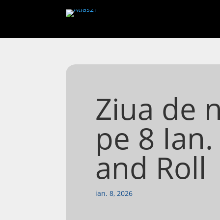
Ziua de n
pe 8 Ian.
and Roll
ian. 8, 2026