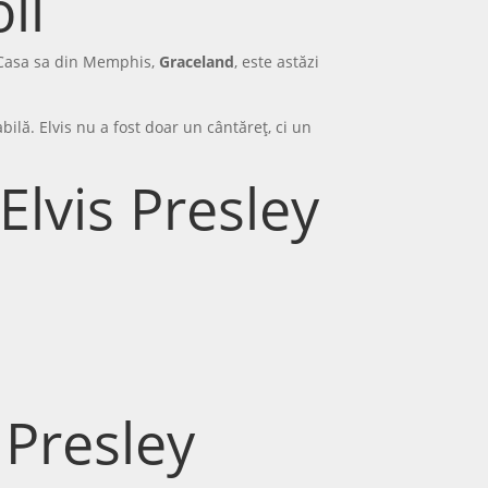
ll
. Casa sa din Memphis,
Graceland
, este astăzi
bilă. Elvis nu a fost doar un cântăreț, ci un
Elvis Presley
 Presley