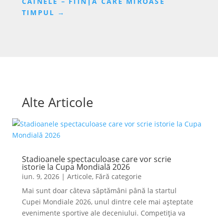
CÂINELE – FIINȚA CARE MIROASE
TIMPUL
→
Alte Articole
Stadioanele spectaculoase care vor scrie
istorie la Cupa Mondială 2026
iun. 9, 2026
|
Articole
,
Fără categorie
Mai sunt doar câteva săptămâni până la startul
Cupei Mondiale 2026, unul dintre cele mai așteptate
evenimente sportive ale deceniului. Competiția va