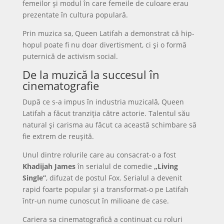
femeilor și modul în care femeile de culoare erau
prezentate în cultura populară.
Prin muzica sa, Queen Latifah a demonstrat că hip-
hopul poate fi nu doar divertisment, ci și o formă
puternică de activism social.
De la muzică la succesul în
cinematografie
După ce s-a impus în industria muzicală, Queen
Latifah a făcut tranziția către actorie. Talentul său
natural și carisma au făcut ca această schimbare să
fie extrem de reușită.
Unul dintre rolurile care au consacrat-o a fost
Khadijah James
în serialul de comedie
„Living
Single”
, difuzat de postul Fox. Serialul a devenit
rapid foarte popular și a transformat-o pe Latifah
într-un nume cunoscut în milioane de case.
Cariera sa cinematografică a continuat cu roluri