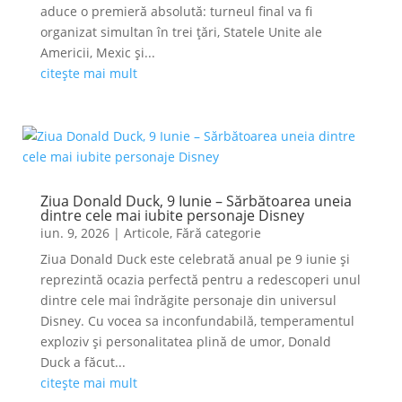
aduce o premieră absolută: turneul final va fi
organizat simultan în trei țări, Statele Unite ale
Americii, Mexic și...
citește mai mult
Ziua Donald Duck, 9 Iunie – Sărbătoarea uneia
dintre cele mai iubite personaje Disney
iun. 9, 2026
|
Articole
,
Fără categorie
Ziua Donald Duck este celebrată anual pe 9 iunie și
reprezintă ocazia perfectă pentru a redescoperi unul
dintre cele mai îndrăgite personaje din universul
Disney. Cu vocea sa inconfundabilă, temperamentul
exploziv și personalitatea plină de umor, Donald
Duck a făcut...
citește mai mult