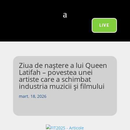
LIVE
Ziua de naștere a lui Queen
Latifah – povestea unei
artiste care a schimbat
industria muzicii și filmului
mart. 18, 2026