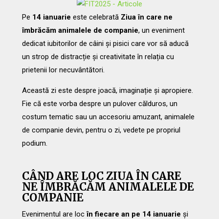
Pe
14 ianuarie
este celebrată
Ziua în care ne
îmbrăcăm animalele de companie
, un eveniment
dedicat iubitorilor de câini și pisici care vor să aducă
un strop de distracție și creativitate în relația cu
prietenii lor necuvântători.
Această zi este despre joacă, imaginație și apropiere.
Fie că este vorba despre un pulover călduros, un
costum tematic sau un accesoriu amuzant, animalele
de companie devin, pentru o zi, vedete pe propriul
podium.
CÂND ARE LOC ZIUA ÎN CARE
NE ÎMBRĂCĂM ANIMALELE DE
COMPANIE
Evenimentul are loc
în fiecare an pe 14 ianuarie
și