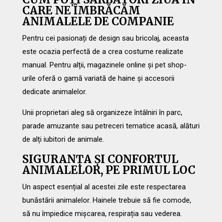
CARE NE ÎMBRĂCĂM
ANIMALELE DE COMPANIE
Pentru cei pasionați de design sau bricolaj, aceasta
este ocazia perfectă de a crea costume realizate
manual. Pentru alții, magazinele online și pet shop-
urile oferă o gamă variată de haine și accesorii
dedicate animalelor.
Unii proprietari aleg să organizeze întâlniri în parc,
parade amuzante sau petreceri tematice acasă, alături
de alți iubitori de animale.
SIGURANȚA ȘI CONFORTUL
ANIMALELOR, PE PRIMUL LOC
Un aspect esențial al acestei zile este respectarea
bunăstării animalelor. Hainele trebuie să fie comode,
să nu împiedice mișcarea, respirația sau vederea.