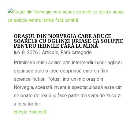
ORAȘUL DIN NORVEGIA CARE ADUCE
SOARELE CU OGLINZI URIAȘE CA SOLUȚIE
PENTRU IERNILE FĂRĂ LUMINĂ
iun. 8, 2026
|
Articole
,
Fără categorie
Primirea luminii solare prin intermediul unor oglinzi
gigantice pare o idee desprinsă dintr-un film
science-fiction. Totuși, într-un mic oraș din
Norvegia, această invenție spectaculoasă este cât
se poate de reală și face parte din viața de zi cu zi
a locuitorilor....
citește mai mult