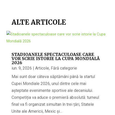
ALTE ARTICOLE
STADIOANELE SPECTACULOASE CARE
VOR SCRIE ISTORIE LA CUPA MONDIALĂ
2026
iun. 9, 2026
|
Articole
,
Fără categorie
Mai sunt doar câteva săptămâni până la startul
Cupei Mondiale 2026, unul dintre cele mai
așteptate evenimente sportive ale deceniului.
Competiția va aduce o premieră absolută: turneul
final va fi organizat simultan în trei țări, Statele
Unite ale Americii, Mexic și...