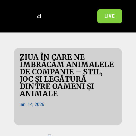
LIVE
ZIUA ÎN CARE NE
ÎMBRĂCĂM ANIMALELE
DE COMPANIE – STIL,
JOC ȘI LEGĂTURĂ
DINTRE OAMENI ȘI
ANIMALE
ian. 14, 2026