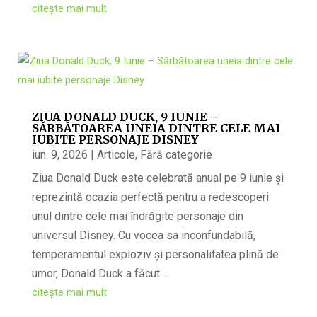
citește mai mult
ZIUA DONALD DUCK, 9 IUNIE –
SĂRBĂTOAREA UNEIA DINTRE CELE MAI
IUBITE PERSONAJE DISNEY
iun. 9, 2026
|
Articole
,
Fără categorie
Ziua Donald Duck este celebrată anual pe 9 iunie și
reprezintă ocazia perfectă pentru a redescoperi
unul dintre cele mai îndrăgite personaje din
universul Disney. Cu vocea sa inconfundabilă,
temperamentul exploziv și personalitatea plină de
umor, Donald Duck a făcut...
citește mai mult