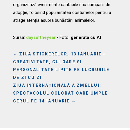
organizează evenimente caritabile sau campanii de
adopție, folosind popularitatea costumelor pentru a
atrage atenția asupra bunăstării animalelor.
Sursa:
daysoftheyear
•
Foto
: generata cu AI
←
ZIUA STICKERELOR, 13 IANUARIE –
CREATIVITATE, CULOARE ȘI
PERSONALITATE LIPITE PE LUCRURILE
DE ZI CU ZI
ZIUA INTERNAȚIONALĂ A ZMEULUI:
SPECTACOLUL COLORAT CARE UMPLE
CERUL PE 14 IANUARIE
→