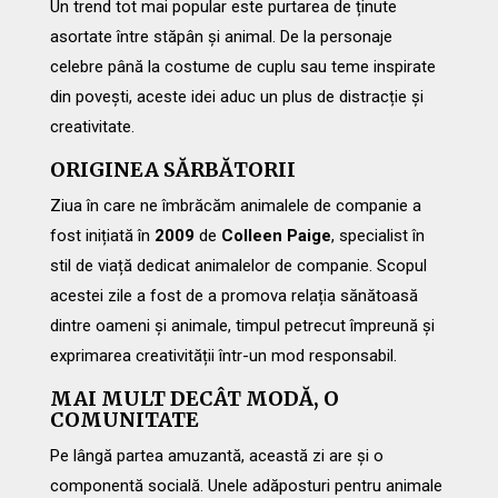
Un trend tot mai popular este purtarea de ținute
asortate între stăpân și animal. De la personaje
celebre până la costume de cuplu sau teme inspirate
din povești, aceste idei aduc un plus de distracție și
creativitate.
ORIGINEA SĂRBĂTORII
Ziua în care ne îmbrăcăm animalele de companie a
fost inițiată în
2009
de
Colleen Paige
, specialist în
stil de viață dedicat animalelor de companie. Scopul
acestei zile a fost de a promova relația sănătoasă
dintre oameni și animale, timpul petrecut împreună și
exprimarea creativității într-un mod responsabil.
MAI MULT DECÂT MODĂ, O
COMUNITATE
Pe lângă partea amuzantă, această zi are și o
componentă socială. Unele adăposturi pentru animale