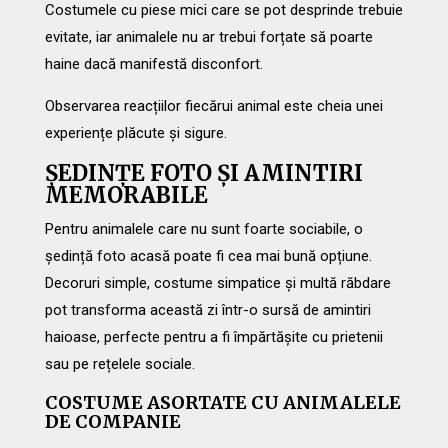
Costumele cu piese mici care se pot desprinde trebuie
evitate, iar animalele nu ar trebui forțate să poarte
haine dacă manifestă disconfort.
Observarea reacțiilor fiecărui animal este cheia unei
experiențe plăcute și sigure.
ȘEDINȚE FOTO ȘI AMINTIRI
MEMORABILE
Pentru animalele care nu sunt foarte sociabile, o
ședință foto acasă poate fi cea mai bună opțiune.
Decoruri simple, costume simpatice și multă răbdare
pot transforma această zi într-o sursă de amintiri
haioase, perfecte pentru a fi împărtășite cu prietenii
sau pe rețelele sociale.
COSTUME ASORTATE CU ANIMALELE
DE COMPANIE